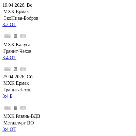
19.04.2026, Вс
МХК Ермак
ЭкоНива-Бобров
3:2 ОТ
МХК Калуга
Гранит-Чехов
3:4 ОТ
25.04.2026, Сб
МХК Ермак
Гранит-Чехов
3:4 Б
МХК Рязань-ВДВ
Металлург ВО
3:4 ОТ