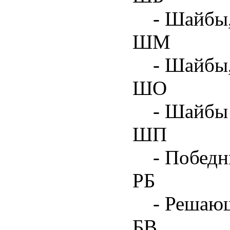
- Шайбы,
ШМ
- Шайбы
ШО
- Шайбы 
ШП
- Побед
РБ
- Решаю
БВ