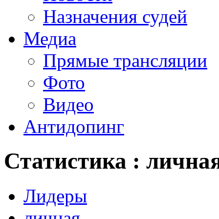
Назначения судей
Медиа
Прямые трансляции
Фото
Видео
Антидопинг
Статистика : лична
Лидеры
личная