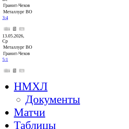
Гранит-Чехов
Металлург ВО
3:4
13.05.2026,
Ср
Металлург ВО
Гранит-Чехов
5:1
НМХЛ
Документы
Матчи
Таблицы