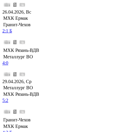
26.04.2026, Вс
МХК Ермак
Гранит-Чехов
2:1 Б
МХК Рязань-ВДВ
Металлург ВО
4:0
29.04.2026, Ср
Металлург ВО
МХК Рязань-ВДВ
5:2
Гранит-Чехов
МХК Ермак