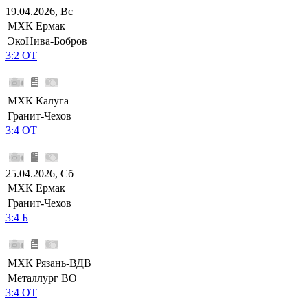
19.04.2026, Вс
МХК Ермак
ЭкоНива-Бобров
3:2 ОТ
МХК Калуга
Гранит-Чехов
3:4 ОТ
25.04.2026, Сб
МХК Ермак
Гранит-Чехов
3:4 Б
МХК Рязань-ВДВ
Металлург ВО
3:4 ОТ