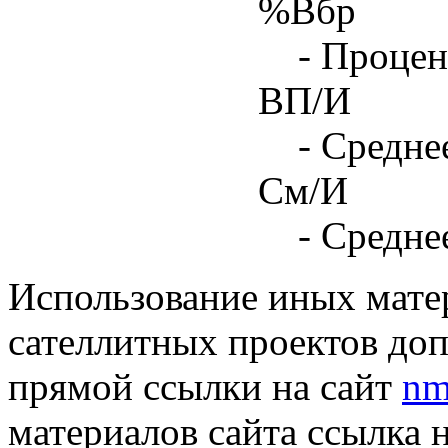
%Вбр
- Процен
ВП/И
- Средне
См/И
- Средне
Использование иных матер
сателлитных проектов доп
прямой ссылки на сайт
nm
материалов сайта ссылка 