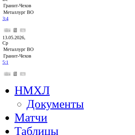
Гранит-Чехов
Металлург ВО
3:4
13.05.2026,
Ср
Металлург ВО
Гранит-Чехов
5:1
НМХЛ
Документы
Матчи
Таблицы