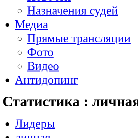
Назначения судей
Медиа
Прямые трансляции
Фото
Видео
Антидопинг
Статистика : лична
Лидеры
личная