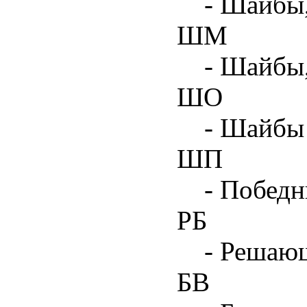
- Шайбы,
ШМ
- Шайбы
ШО
- Шайбы 
ШП
- Побед
РБ
- Решаю
БВ