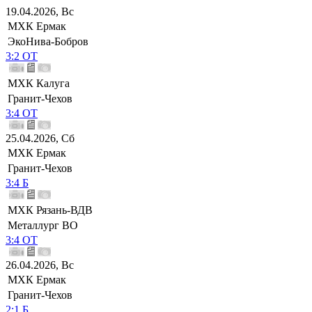
19.04.2026, Вс
МХК Ермак
ЭкоНива-Бобров
3:2 ОТ
МХК Калуга
Гранит-Чехов
3:4 ОТ
25.04.2026, Сб
МХК Ермак
Гранит-Чехов
3:4 Б
МХК Рязань-ВДВ
Металлург ВО
3:4 ОТ
26.04.2026, Вс
МХК Ермак
Гранит-Чехов
2:1 Б