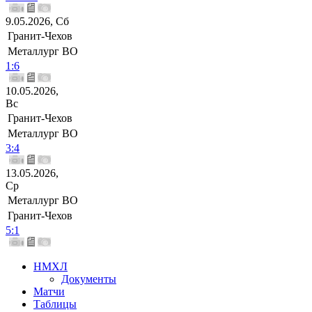
9.05.2026, Сб
Гранит-Чехов
Металлург ВО
1:6
10.05.2026,
Вс
Гранит-Чехов
Металлург ВО
3:4
13.05.2026,
Ср
Металлург ВО
Гранит-Чехов
5:1
НМХЛ
Документы
Матчи
Таблицы