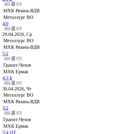
МХК Рязань-ВДВ
Металлург ВО
4:0
29.04.2026, Ср
Металлург ВО
МХК Рязань-ВДВ
5:2
Гранит-Чехов
МХК Ермак
4:3 Б
30.04.2026, Чт
Металлург ВО
МХК Рязань-ВДВ
3:2
Гранит-Чехов
МХК Ермак
5:4 ОТ