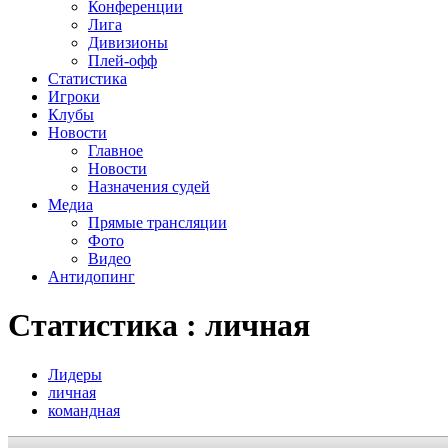
Конференции
Лига
Дивизионы
Плей-офф
Статистика
Игроки
Клубы
Новости
Главное
Новости
Назначения судей
Медиа
Прямые трансляции
Фото
Видео
Антидопинг
Статистика : личная
Лидеры
личная
командная