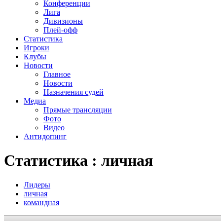
Конференции
Лига
Дивизионы
Плей-офф
Статистика
Игроки
Клубы
Новости
Главное
Новости
Назначения судей
Медиа
Прямые трансляции
Фото
Видео
Антидопинг
Статистика : личная
Лидеры
личная
командная