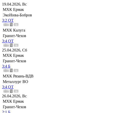
19.04.2026, Вс
МХК Ермак
ЭкоНива-Бобров
3:2 ОТ
МХК Калуга
Гранит-Чехов
3:4 ОТ
25.04.2026, Сб
МХК Ермак
Гранит-Чехов
3:4 Б
МХК Рязань-ВДВ
Металлург ВО
3:4 ОТ
26.04.2026, Вс
МХК Ермак
Гранит-Чехов
2:1 Б