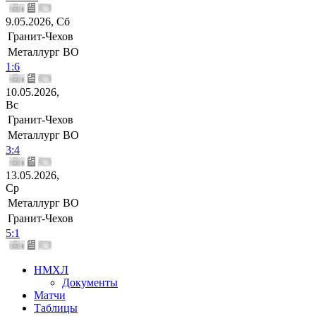
9.05.2026, Сб
Гранит-Чехов
Металлург ВО
1:6
10.05.2026,
Вс
Гранит-Чехов
Металлург ВО
3:4
13.05.2026,
Ср
Металлург ВО
Гранит-Чехов
5:1
НМХЛ
Документы
Матчи
Таблицы