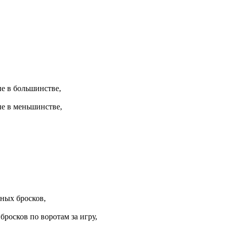
е в большинстве,
е в меньшинстве,
,
ных бросков,
бросков по воротам за игру,