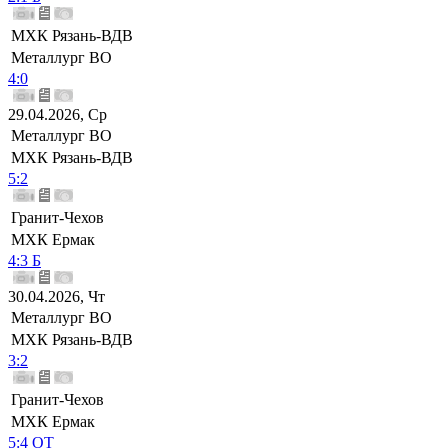
МХК Рязань-ВДВ
Металлург ВО
4:0
29.04.2026, Ср
Металлург ВО
МХК Рязань-ВДВ
5:2
Гранит-Чехов
МХК Ермак
4:3 Б
30.04.2026, Чт
Металлург ВО
МХК Рязань-ВДВ
3:2
Гранит-Чехов
МХК Ермак
5:4 ОТ