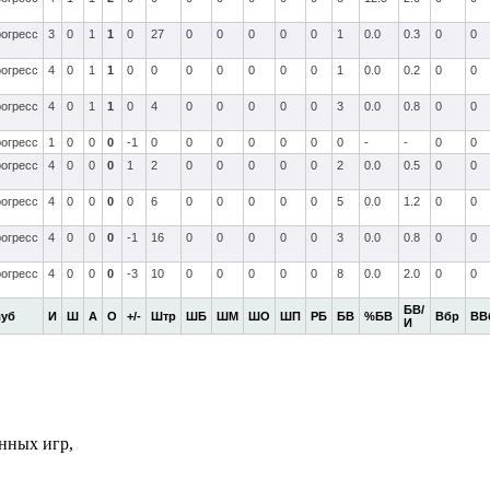
огресс
3
0
1
1
0
27
0
0
0
0
0
1
0.0
0.3
0
0
огресс
4
0
1
1
0
0
0
0
0
0
0
1
0.0
0.2
0
0
огресс
4
0
1
1
0
4
0
0
0
0
0
3
0.0
0.8
0
0
огресс
1
0
0
0
-1
0
0
0
0
0
0
0
-
-
0
0
огресс
4
0
0
0
1
2
0
0
0
0
0
2
0.0
0.5
0
0
огресс
4
0
0
0
0
6
0
0
0
0
0
5
0.0
1.2
0
0
огресс
4
0
0
0
-1
16
0
0
0
0
0
3
0.0
0.8
0
0
огресс
4
0
0
0
-3
10
0
0
0
0
0
8
0.0
2.0
0
0
БВ/
луб
И
Ш
А
О
+/-
Штр
ШБ
ШМ
ШО
ШП
РБ
БВ
%БВ
Вбр
ВВ
И
нных игр,