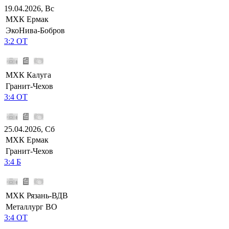
19.04.2026, Вс
МХК Ермак
ЭкоНива-Бобров
3:2 ОТ
МХК Калуга
Гранит-Чехов
3:4 ОТ
25.04.2026, Сб
МХК Ермак
Гранит-Чехов
3:4 Б
МХК Рязань-ВДВ
Металлург ВО
3:4 ОТ