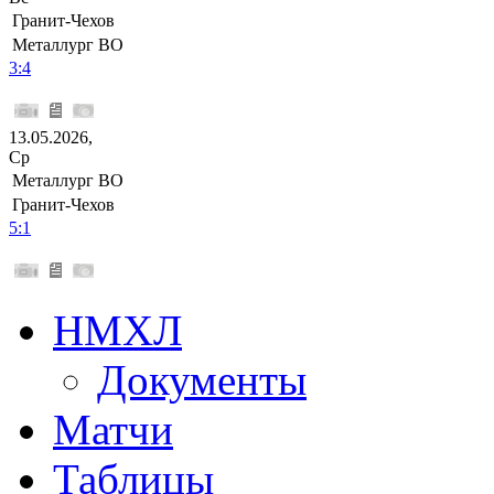
Гранит-Чехов
Металлург ВО
3:4
13.05.2026,
Ср
Металлург ВО
Гранит-Чехов
5:1
НМХЛ
Документы
Матчи
Таблицы