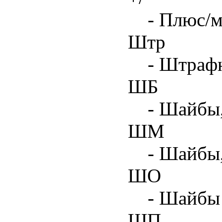
- Плюс/м
Штр
- Штрафн
ШБ
- Шайбы,
ШМ
- Шайбы
ШО
- Шайбы 
ШП