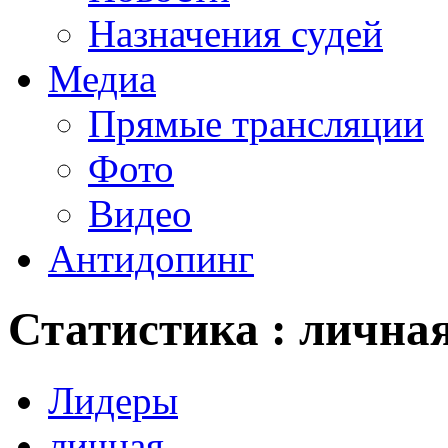
Назначения судей
Медиа
Прямые трансляции
Фото
Видео
Антидопинг
Статистика : лична
Лидеры
личная