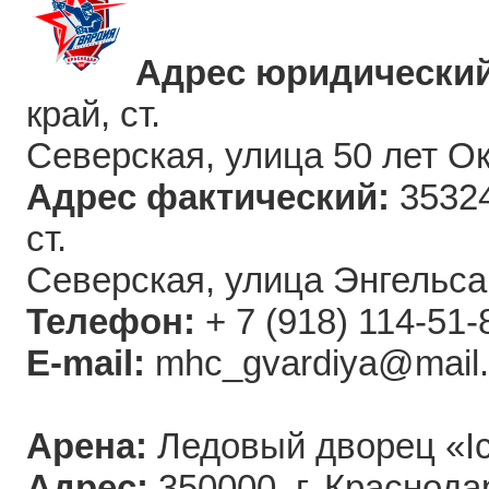
Адрес юридический
край, ст.
Северская, улица 50 лет О
Адрес фактический:
35324
ст.
Северская, улица Энгельса
Телефон:
+ 7 (918) 114-51-
E-mail:
mhc_gvardiya@mail.
Арена:
Ледовый дворец «
Адрес:
350000, г. Краснод