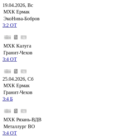
19.04.2026, Вс
МХК Ермак
ЭкоНива-Бобров
3:2 ОТ
МХК Калуга
Гранит-Чехов
3:4 ОТ
25.04.2026, Сб
МХК Ермак
Гранит-Чехов
3:4 Б
МХК Рязань-ВДВ
Металлург ВО
3:4 ОТ