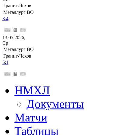
Гранит-Чехов
Металлург ВО
3:4
13.05.2026,
Ср
Металлург ВО
Гранит-Чехов
5:1
НМХЛ
Документы
Матчи
Таблицы