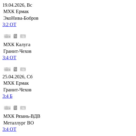
19.04.2026, Вс
МХК Ермак
ЭкоНива-Бобров
3:2 ОТ
МХК Калуга
Гранит-Чехов
3:4 ОТ
25.04.2026, Сб
МХК Ермак
Гранит-Чехов
3:4 Б
МХК Рязань-ВДВ
Металлург ВО
3:4 ОТ