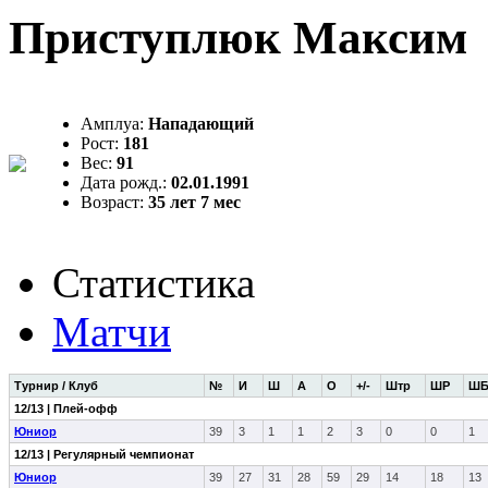
Приступлюк Максим
Амплуа:
Нападающий
Рост:
181
Вес:
91
Дата рожд.:
02.01.1991
Возраст:
35 лет 7 мес
Статистика
Матчи
Турнир / Клуб
№
И
Ш
А
О
+/-
Штр
ШР
Ш
12/13 | Плей-офф
Юниор
39
3
1
1
2
3
0
0
1
12/13 | Регулярный чемпионат
Юниор
39
27
31
28
59
29
14
18
13