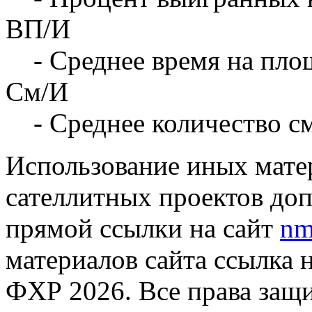
ВП/И
- Среднее время на площ
См/И
- Среднее количество с
Использование иных матер
сателлитных проектов доп
прямой ссылки на сайт
nm
материалов сайта ссылка 
ФХР 2026. Все права защ