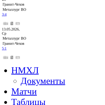
Гранит-Чехов
Металлург ВО
3:4
13.05.2026,
Ср
Металлург ВО
Гранит-Чехов
5:1
НМХЛ
Документы
Матчи
Таблицы