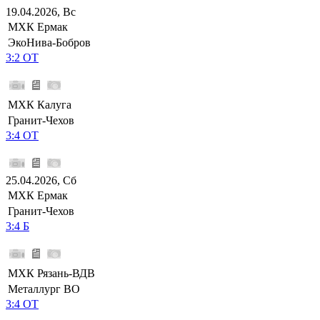
19.04.2026, Вс
МХК Ермак
ЭкоНива-Бобров
3:2 ОТ
МХК Калуга
Гранит-Чехов
3:4 ОТ
25.04.2026, Сб
МХК Ермак
Гранит-Чехов
3:4 Б
МХК Рязань-ВДВ
Металлург ВО
3:4 ОТ