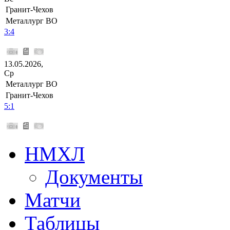
Гранит-Чехов
Металлург ВО
3:4
13.05.2026,
Ср
Металлург ВО
Гранит-Чехов
5:1
НМХЛ
Документы
Матчи
Таблицы