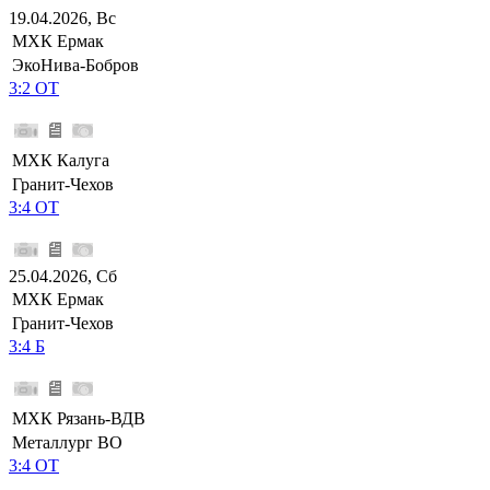
19.04.2026, Вс
МХК Ермак
ЭкоНива-Бобров
3:2 ОТ
МХК Калуга
Гранит-Чехов
3:4 ОТ
25.04.2026, Сб
МХК Ермак
Гранит-Чехов
3:4 Б
МХК Рязань-ВДВ
Металлург ВО
3:4 ОТ