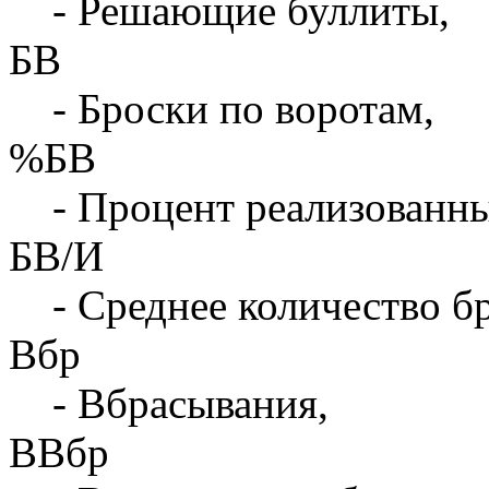
- Решающие буллиты,
БВ
- Броски по воротам,
%БВ
- Процент реализованны
БВ/И
- Среднее количество бр
Вбр
- Вбрасывания,
ВВбр