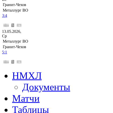
Гранит-Чехов
Металлург ВО
3:4
13.05.2026,
Ср
Металлург ВО
Гранит-Чехов
5:1
НМХЛ
Документы
Матчи
Таблицы