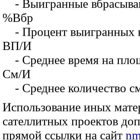
- Выигранные вбрасыва
%Вбр
- Процент выигранных 
ВП/И
- Среднее время на площ
См/И
- Среднее количество с
Использование иных матер
сателлитных проектов доп
прямой ссылки на сайт
nm