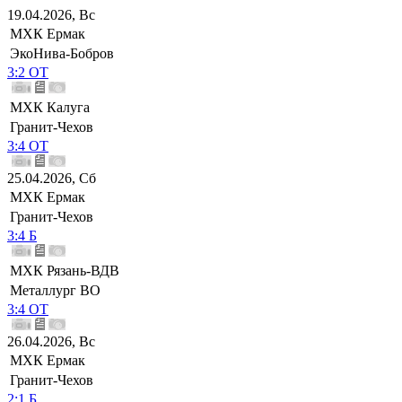
19.04.2026, Вс
МХК Ермак
ЭкоНива-Бобров
3:2 ОТ
МХК Калуга
Гранит-Чехов
3:4 ОТ
25.04.2026, Сб
МХК Ермак
Гранит-Чехов
3:4 Б
МХК Рязань-ВДВ
Металлург ВО
3:4 ОТ
26.04.2026, Вс
МХК Ермак
Гранит-Чехов
2:1 Б