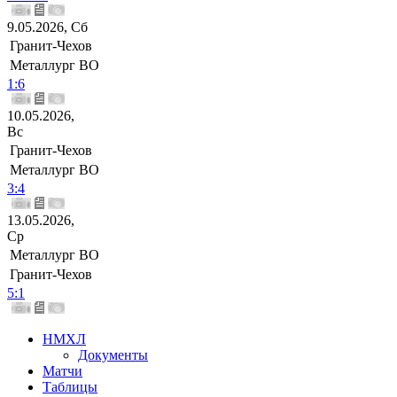
9.05.2026, Сб
Гранит-Чехов
Металлург ВО
1:6
10.05.2026,
Вс
Гранит-Чехов
Металлург ВО
3:4
13.05.2026,
Ср
Металлург ВО
Гранит-Чехов
5:1
НМХЛ
Документы
Матчи
Таблицы