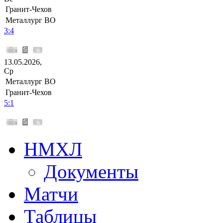
Гранит-Чехов
Металлург ВО
3:4
13.05.2026,
Ср
Металлург ВО
Гранит-Чехов
5:1
НМХЛ
Документы
Матчи
Таблицы