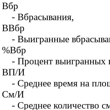
Вбр
- Вбрасывания,
ВВбр
- Выигранные вбрасыва
%Вбр
- Процент выигранных 
ВП/И
- Среднее время на площ
См/И
- Среднее количество с