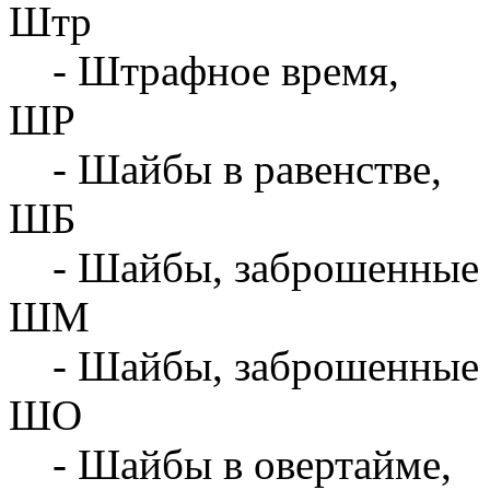
Штр
- Штрафное время,
ШР
- Шайбы в равенстве,
ШБ
- Шайбы, заброшенные 
ШМ
- Шайбы, заброшенные 
ШО
- Шайбы в овертайме,