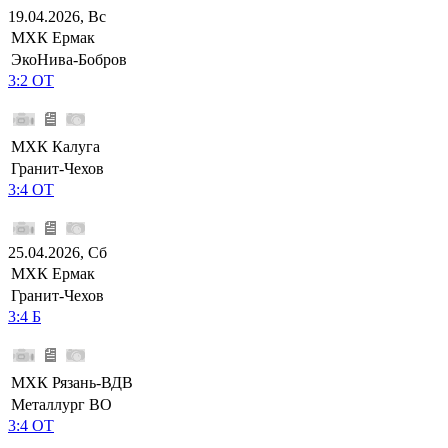
19.04.2026, Вс
МХК Ермак
ЭкоНива-Бобров
3:2 ОТ
МХК Калуга
Гранит-Чехов
3:4 ОТ
25.04.2026, Сб
МХК Ермак
Гранит-Чехов
3:4 Б
МХК Рязань-ВДВ
Металлург ВО
3:4 ОТ