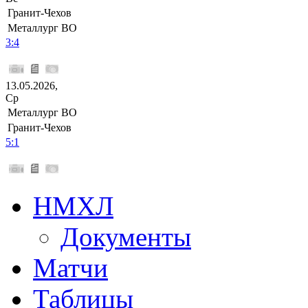
Гранит-Чехов
Металлург ВО
3:4
13.05.2026,
Ср
Металлург ВО
Гранит-Чехов
5:1
НМХЛ
Документы
Матчи
Таблицы