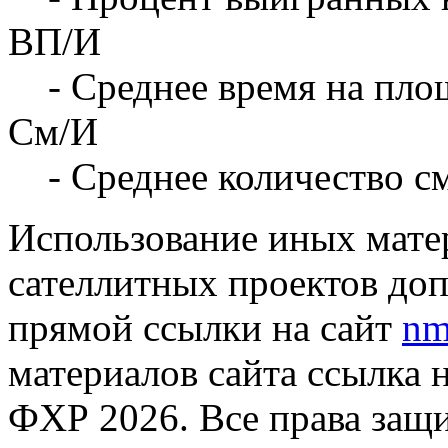
ВП/И
- Среднее время на площ
См/И
- Среднее количество с
Использование иных матер
сателлитных проектов доп
прямой ссылки на сайт
nm
материалов сайта ссылка 
ФХР 2026. Все права защ