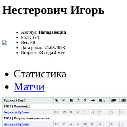
Нестерович Игорь
Амплуа:
Нападающий
Рост:
174
Вес:
80
Дата рожд.:
21.03.1993
Возраст:
33 года 4 мес
Статистика
Матчи
Турнир / Клуб
№
И
Ш
А
О
+/-
Штр
ШР
ШБ
13/14 | Плей-офф
Беркуты Кубани
17
13
0
0
0
-1
2
0
0
13/14 | Регулярный чемпионат
Беркуты Кубани
17
31
4
6
10
8
30
4
0