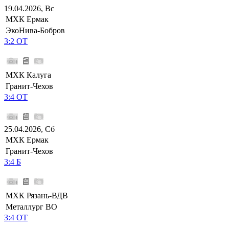
19.04.2026, Вс
МХК Ермак
ЭкоНива-Бобров
3:2 ОТ
МХК Калуга
Гранит-Чехов
3:4 ОТ
25.04.2026, Сб
МХК Ермак
Гранит-Чехов
3:4 Б
МХК Рязань-ВДВ
Металлург ВО
3:4 ОТ