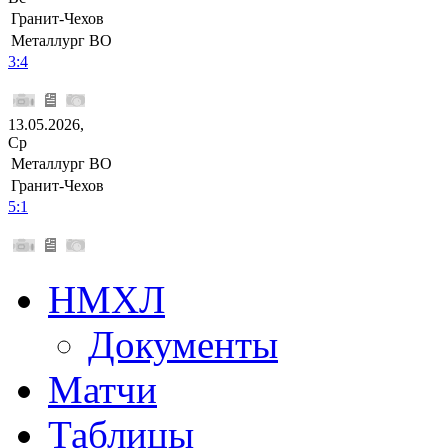
Гранит-Чехов
Металлург ВО
3:4
13.05.2026,
Ср
Металлург ВО
Гранит-Чехов
5:1
НМХЛ
Документы
Матчи
Таблицы