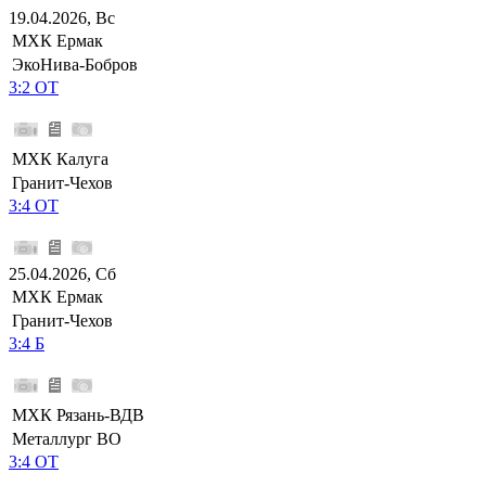
19.04.2026, Вс
МХК Ермак
ЭкоНива-Бобров
3:2 ОТ
МХК Калуга
Гранит-Чехов
3:4 ОТ
25.04.2026, Сб
МХК Ермак
Гранит-Чехов
3:4 Б
МХК Рязань-ВДВ
Металлург ВО
3:4 ОТ