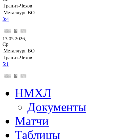
Гранит-Чехов
Металлург ВО
3:4
13.05.2026,
Ср
Металлург ВО
Гранит-Чехов
5:1
НМХЛ
Документы
Матчи
Таблицы