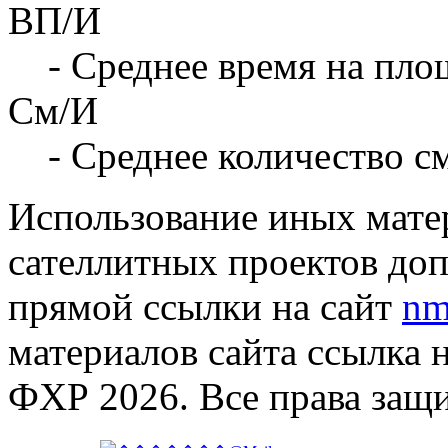
ВП/И
- Среднее время на площ
См/И
- Среднее количество с
Использование иных матер
сателлитных проектов доп
прямой ссылки на сайт
nm
материалов сайта ссылка 
ФХР 2026. Все права защ