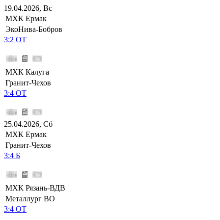
19.04.2026, Вс
МХК Ермак
ЭкоНива-Бобров
3:2 ОТ
МХК Калуга
Гранит-Чехов
3:4 ОТ
25.04.2026, Сб
МХК Ермак
Гранит-Чехов
3:4 Б
МХК Рязань-ВДВ
Металлург ВО
3:4 ОТ