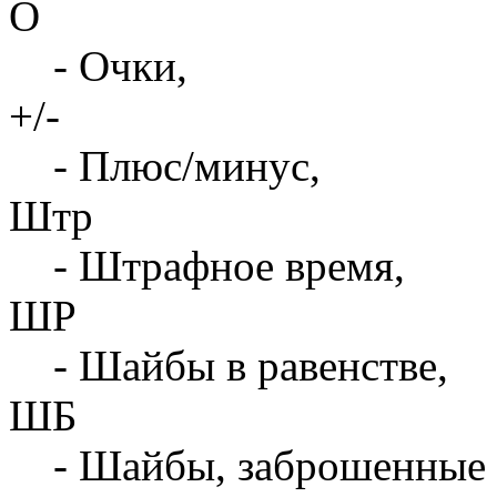
О
- Очки,
+/-
- Плюс/минус,
Штр
- Штрафное время,
ШР
- Шайбы в равенстве,
ШБ
- Шайбы, заброшенные 