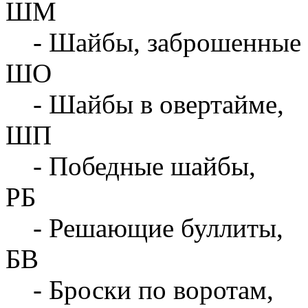
ШМ
- Шайбы, заброшенные 
ШО
- Шайбы в овертайме,
ШП
- Победные шайбы,
РБ
- Решающие буллиты,
БВ
- Броски по воротам,