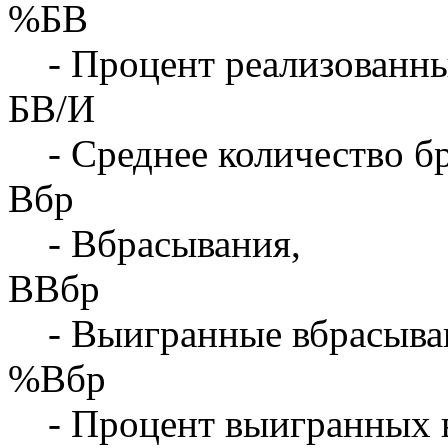
%БВ
- Процент реализованны
БВ/И
- Среднее количество бр
Вбр
- Вбрасывания,
ВВбр
- Выигранные вбрасыва
%Вбр
- Процент выигранных 