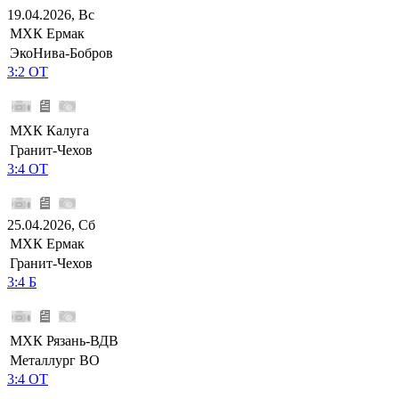
19.04.2026, Вс
МХК Ермак
ЭкоНива-Бобров
3:2 ОТ
МХК Калуга
Гранит-Чехов
3:4 ОТ
25.04.2026, Сб
МХК Ермак
Гранит-Чехов
3:4 Б
МХК Рязань-ВДВ
Металлург ВО
3:4 ОТ