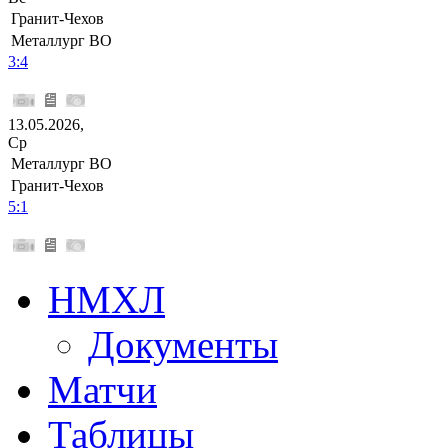
Гранит-Чехов
Металлург ВО
3:4
13.05.2026,
Ср
Металлург ВО
Гранит-Чехов
5:1
НМХЛ
Документы
Матчи
Таблицы