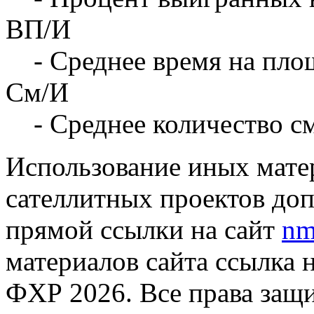
ВП/И
- Среднее время на площ
См/И
- Среднее количество с
Использование иных матер
сателлитных проектов доп
прямой ссылки на сайт
nm
материалов сайта ссылка 
ФХР 2026. Все права защ