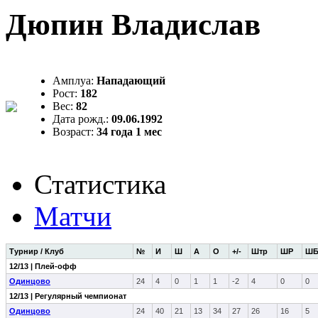
Дюпин Владислав
Амплуа:
Нападающий
Рост:
182
Вес:
82
Дата рожд.:
09.06.1992
Возраст:
34 года 1 мес
Статистика
Матчи
Турнир / Клуб
№
И
Ш
А
О
+/-
Штр
ШР
Ш
12/13 | Плей-офф
Одинцово
24
4
0
1
1
-2
4
0
0
12/13 | Регулярный чемпионат
Одинцово
24
40
21
13
34
27
26
16
5