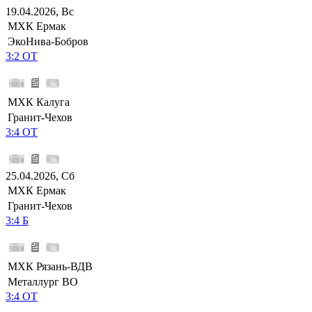
19.04.2026, Вс
МХК Ермак
ЭкоНива-Бобров
3:2 ОТ
МХК Калуга
Гранит-Чехов
3:4 ОТ
25.04.2026, Сб
МХК Ермак
Гранит-Чехов
3:4 Б
МХК Рязань-ВДВ
Металлург ВО
3:4 ОТ