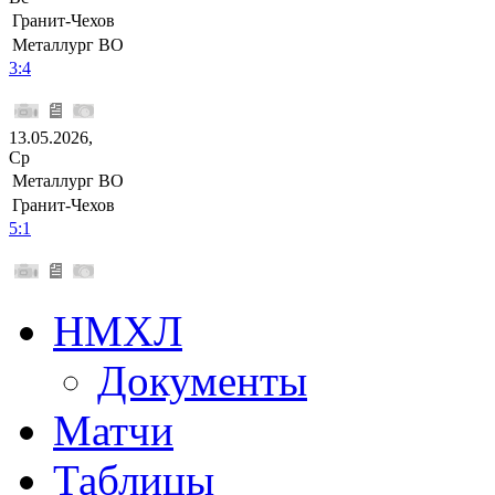
Гранит-Чехов
Металлург ВО
3:4
13.05.2026,
Ср
Металлург ВО
Гранит-Чехов
5:1
НМХЛ
Документы
Матчи
Таблицы