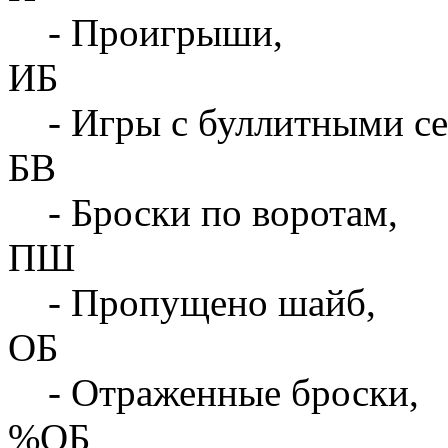
- Проигрыши,
ИБ
- Игры с буллитными с
БВ
- Броски по воротам,
ПШ
- Пропущено шайб,
ОБ
- Отраженные броски,
%ОБ