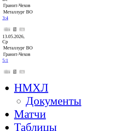
Гранит-Чехов
Металлург ВО
3:4
13.05.2026,
Ср
Металлург ВО
Гранит-Чехов
5:1
НМХЛ
Документы
Матчи
Таблицы