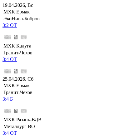
19.04.2026, Вс
МХК Ермак
ЭкоНива-Бобров
3:2 ОТ
МХК Калуга
Гранит-Чехов
3:4 ОТ
25.04.2026, Сб
МХК Ермак
Гранит-Чехов
3:4 Б
МХК Рязань-ВДВ
Металлург ВО
3:4 ОТ