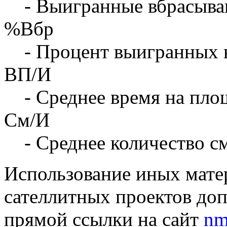
- Выигранные вбрасыва
%Вбр
- Процент выигранных 
ВП/И
- Среднее время на площ
См/И
- Среднее количество с
Использование иных матер
сателлитных проектов доп
прямой ссылки на сайт
nm