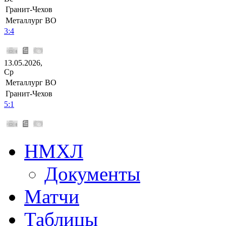
Гранит-Чехов
Металлург ВО
3:4
13.05.2026,
Ср
Металлург ВО
Гранит-Чехов
5:1
НМХЛ
Документы
Матчи
Таблицы