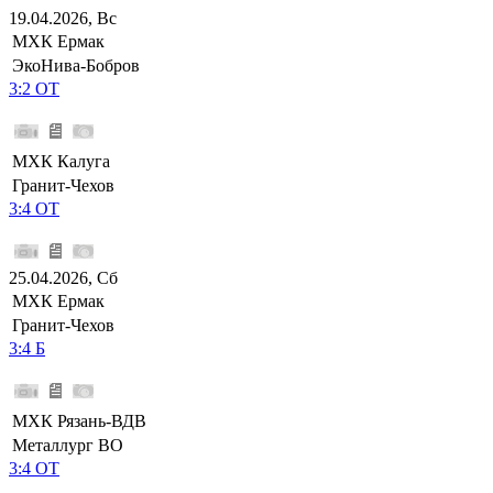
19.04.2026, Вс
МХК Ермак
ЭкоНива-Бобров
3:2 ОТ
МХК Калуга
Гранит-Чехов
3:4 ОТ
25.04.2026, Сб
МХК Ермак
Гранит-Чехов
3:4 Б
МХК Рязань-ВДВ
Металлург ВО
3:4 ОТ