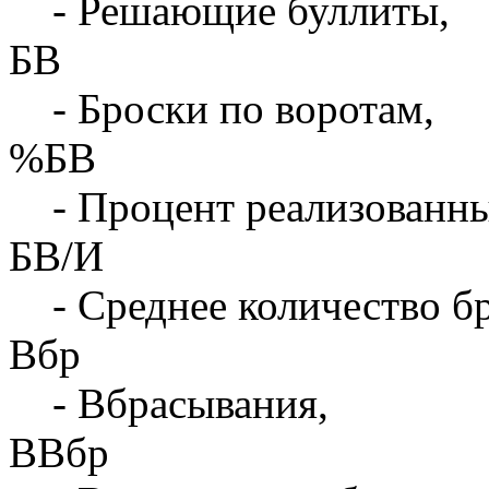
- Решающие буллиты,
БВ
- Броски по воротам,
%БВ
- Процент реализованны
БВ/И
- Среднее количество бр
Вбр
- Вбрасывания,
ВВбр