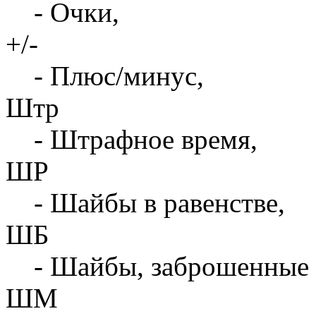
- Очки,
+/-
- Плюс/минус,
Штр
- Штрафное время,
ШР
- Шайбы в равенстве,
ШБ
- Шайбы, заброшенные 
ШМ