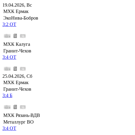
19.04.2026, Вс
МХК Ермак
ЭкоНива-Бобров
3:2 ОТ
МХК Калуга
Гранит-Чехов
3:4 ОТ
25.04.2026, Сб
МХК Ермак
Гранит-Чехов
3:4 Б
МХК Рязань-ВДВ
Металлург ВО
3:4 ОТ