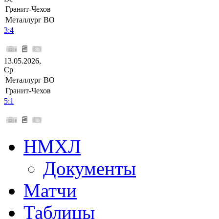
Гранит-Чехов
Металлург ВО
3:4
13.05.2026,
Ср
Металлург ВО
Гранит-Чехов
5:1
НМХЛ
Документы
Матчи
Таблицы