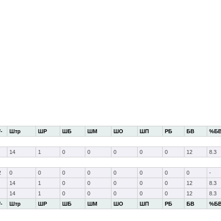
/-
Штр
ШР
ШБ
ШМ
ШО
ШП
РБ
БВ
%Б
14
1
0
0
0
0
0
12
8.3
2
0
0
0
0
0
0
0
0
-
14
1
0
0
0
0
0
12
8.3
14
1
0
0
0
0
0
12
8.3
/-
Штр
ШР
ШБ
ШМ
ШО
ШП
РБ
БВ
%Б