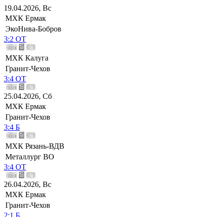
19.04.2026, Вс
МХК Ермак
ЭкоНива-Бобров
3:2 ОТ
МХК Калуга
Гранит-Чехов
3:4 ОТ
25.04.2026, Сб
МХК Ермак
Гранит-Чехов
3:4 Б
МХК Рязань-ВДВ
Металлург ВО
3:4 ОТ
26.04.2026, Вс
МХК Ермак
Гранит-Чехов
2:1 Б