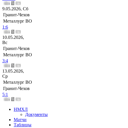
9.05.2026, Сб
Гранит-Чехов
Металлург ВО
1:6
10.05.2026,
Вс
Гранит-Чехов
Металлург ВО
3:4
13.05.2026,
Ср
Металлург ВО
Гранит-Чехов
5:1
НМХЛ
Документы
Матчи
Таблицы