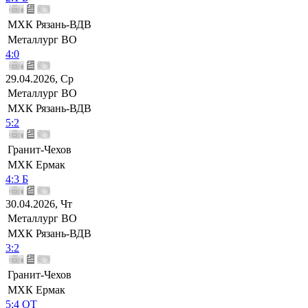
МХК Рязань-ВДВ
Металлург ВО
4:0
29.04.2026, Ср
Металлург ВО
МХК Рязань-ВДВ
5:2
Гранит-Чехов
МХК Ермак
4:3 Б
30.04.2026, Чт
Металлург ВО
МХК Рязань-ВДВ
3:2
Гранит-Чехов
МХК Ермак
5:4 ОТ