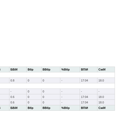
В
БВ/И
Вбр
ВВбр
%Вбр
ВП/И
См/И
0.8
0
0
-
17:04
18.0
-
0
0
-
-
-
0.6
0
0
-
17:04
18.0
0.6
0
0
-
17:04
18.0
В
БВ/И
Вбр
ВВбр
%Вбр
ВП/И
См/И