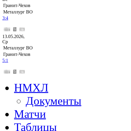
Гранит-Чехов
Металлург ВО
3:4
13.05.2026,
Ср
Металлург ВО
Гранит-Чехов
5:1
НМХЛ
Документы
Матчи
Таблицы