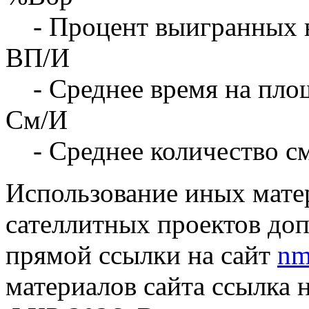
- Процент выигранных 
ВП/И
- Среднее время на площ
См/И
- Среднее количество с
Использование иных матер
сателлитных проектов доп
прямой ссылки на сайт
nm
материалов сайта ссылка 