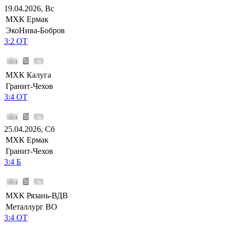
19.04.2026, Вс
МХК Ермак
ЭкоНива-Бобров
3:2 ОТ
МХК Калуга
Гранит-Чехов
3:4 ОТ
25.04.2026, Сб
МХК Ермак
Гранит-Чехов
3:4 Б
МХК Рязань-ВДВ
Металлург ВО
3:4 ОТ