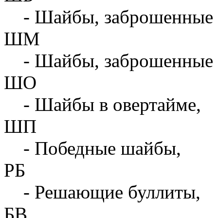
- Шайбы, заброшенные 
ШМ
- Шайбы, заброшенные 
ШО
- Шайбы в овертайме,
ШП
- Победные шайбы,
РБ
- Решающие буллиты,
БВ