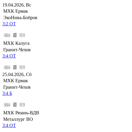
19.04.2026, Вс
МХК Ермак
ЭкоНива-Бобров
3:2 ОТ
МХК Калуга
Гранит-Чехов
3:4 ОТ
25.04.2026, Сб
МХК Ермак
Гранит-Чехов
3:4 Б
МХК Рязань-ВДВ
Металлург ВО
3:4 ОТ