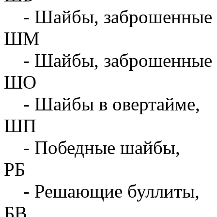
- Шайбы, заброшенные 
ШМ
- Шайбы, заброшенные 
ШО
- Шайбы в овертайме,
ШП
- Победные шайбы,
РБ
- Решающие буллиты,
БВ