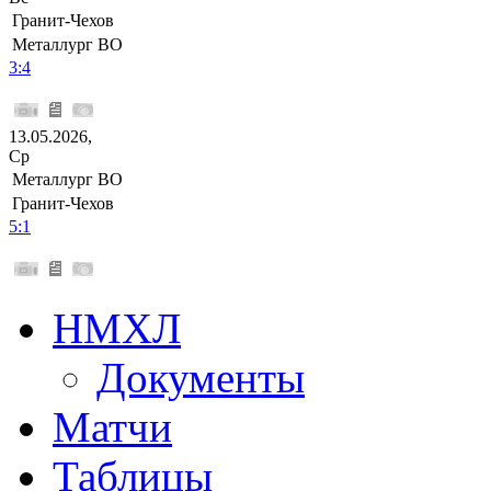
Гранит-Чехов
Металлург ВО
3:4
13.05.2026,
Ср
Металлург ВО
Гранит-Чехов
5:1
НМХЛ
Документы
Матчи
Таблицы