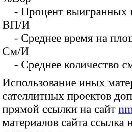
- Процент выигранных 
ВП/И
- Среднее время на площ
См/И
- Среднее количество с
Использование иных матер
сателлитных проектов доп
прямой ссылки на сайт
nm
материалов сайта ссылка 