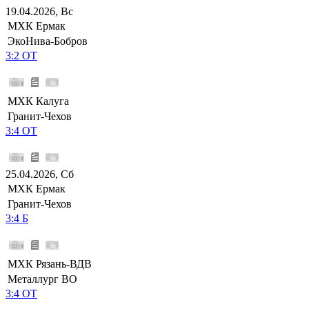
19.04.2026, Вс
МХК Ермак
ЭкоНива-Бобров
3:2 ОТ
МХК Калуга
Гранит-Чехов
3:4 ОТ
25.04.2026, Сб
МХК Ермак
Гранит-Чехов
3:4 Б
МХК Рязань-ВДВ
Металлург ВО
3:4 ОТ