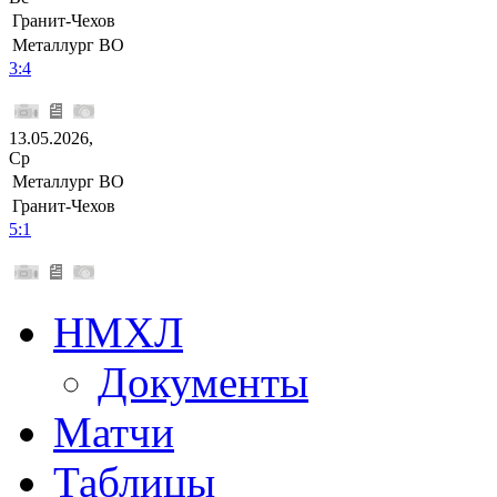
Гранит-Чехов
Металлург ВО
3:4
13.05.2026,
Ср
Металлург ВО
Гранит-Чехов
5:1
НМХЛ
Документы
Матчи
Таблицы