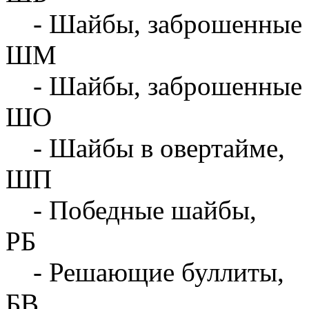
- Шайбы, заброшенные 
ШМ
- Шайбы, заброшенные 
ШО
- Шайбы в овертайме,
ШП
- Победные шайбы,
РБ
- Решающие буллиты,
БВ