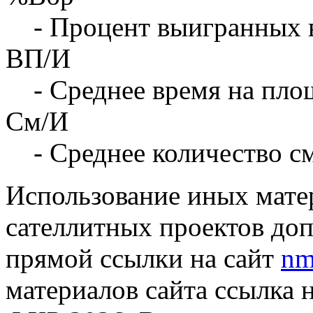
- Процент выигранных 
ВП/И
- Среднее время на площ
См/И
- Среднее количество с
Использование иных матер
сателлитных проектов доп
прямой ссылки на сайт
nm
материалов сайта ссылка 