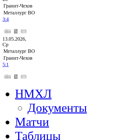
Гранит-Чехов
Металлург ВО
3:4
13.05.2026,
Ср
Металлург ВО
Гранит-Чехов
5:1
НМХЛ
Документы
Матчи
Таблицы