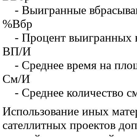
- Выигранные вбрасыва
%Вбр
- Процент выигранных 
ВП/И
- Среднее время на площ
См/И
- Среднее количество с
Использование иных матер
сателлитных проектов доп