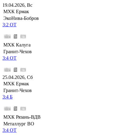
19.04.2026, Вс
МХК Ермак
ЭкоНива-Бобров
3:2 ОТ
МХК Калуга
Гранит-Чехов
3:4 ОТ
25.04.2026, Сб
МХК Ермак
Гранит-Чехов
3:4 Б
МХК Рязань-ВДВ
Металлург ВО
3:4 ОТ