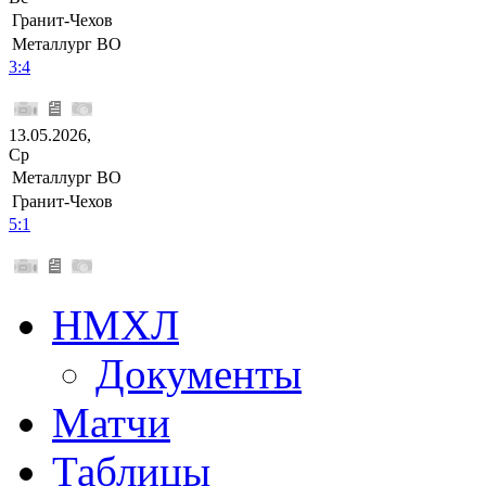
Гранит-Чехов
Металлург ВО
3:4
13.05.2026,
Ср
Металлург ВО
Гранит-Чехов
5:1
НМХЛ
Документы
Матчи
Таблицы