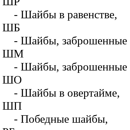
ШР
- Шайбы в равенстве,
ШБ
- Шайбы, заброшенные 
ШМ
- Шайбы, заброшенные 
ШО
- Шайбы в овертайме,
ШП
- Победные шайбы,