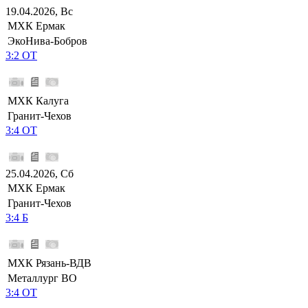
19.04.2026, Вс
МХК Ермак
ЭкоНива-Бобров
3:2 ОТ
МХК Калуга
Гранит-Чехов
3:4 ОТ
25.04.2026, Сб
МХК Ермак
Гранит-Чехов
3:4 Б
МХК Рязань-ВДВ
Металлург ВО
3:4 ОТ