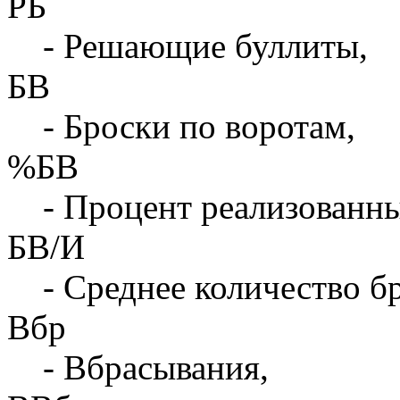
РБ
- Решающие буллиты,
БВ
- Броски по воротам,
%БВ
- Процент реализованны
БВ/И
- Среднее количество бр
Вбр
- Вбрасывания,