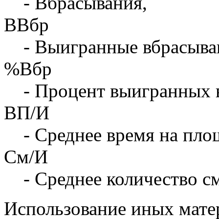
- Вбрасывания,
ВВбр
- Выигранные вбрасыва
%Вбр
- Процент выигранных 
ВП/И
- Среднее время на площ
См/И
- Среднее количество с
Использование иных матер