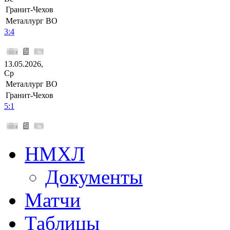
Гранит-Чехов
Металлург ВО
3:4
13.05.2026,
Ср
Металлург ВО
Гранит-Чехов
5:1
НМХЛ
Документы
Матчи
Таблицы