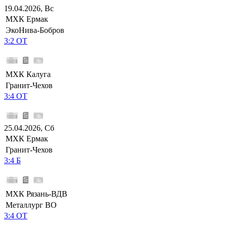
19.04.2026, Вс
МХК Ермак
ЭкоНива-Бобров
3:2 ОТ
МХК Калуга
Гранит-Чехов
3:4 ОТ
25.04.2026, Сб
МХК Ермак
Гранит-Чехов
3:4 Б
МХК Рязань-ВДВ
Металлург ВО
3:4 ОТ