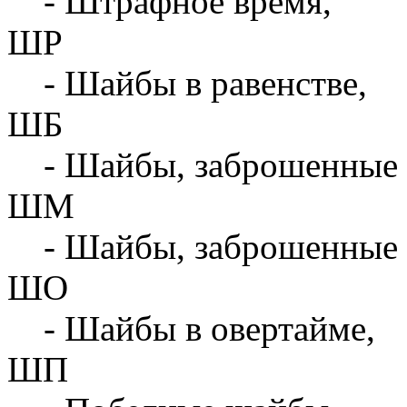
- Штрафное время,
ШР
- Шайбы в равенстве,
ШБ
- Шайбы, заброшенные 
ШМ
- Шайбы, заброшенные 
ШО
- Шайбы в овертайме,
ШП