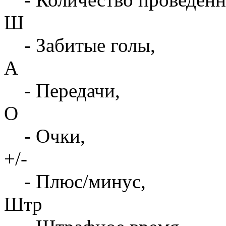
Ш
- Забитые голы,
А
- Передачи,
О
- Очки,
+/-
- Плюс/минус,
Штр