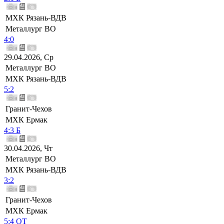
МХК Рязань-ВДВ
Металлург ВО
4:0
29.04.2026, Ср
Металлург ВО
МХК Рязань-ВДВ
5:2
Гранит-Чехов
МХК Ермак
4:3 Б
30.04.2026, Чт
Металлург ВО
МХК Рязань-ВДВ
3:2
Гранит-Чехов
МХК Ермак
5:4 ОТ