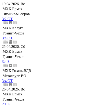
19.04.2026, Вс
МХК Ермак
ЭкоНива-Бобров
3:2 ОТ
МХК Калуга
Гранит-Чехов
3:4 ОТ
25.04.2026, Сб
МХК Ермак
Гранит-Чехов
3:4 Б
МХК Рязань-ВДВ
Металлург ВО
3:4 ОТ
26.04.2026, Вс
МХК Ермак
Гранит-Чехов
2:1 Б