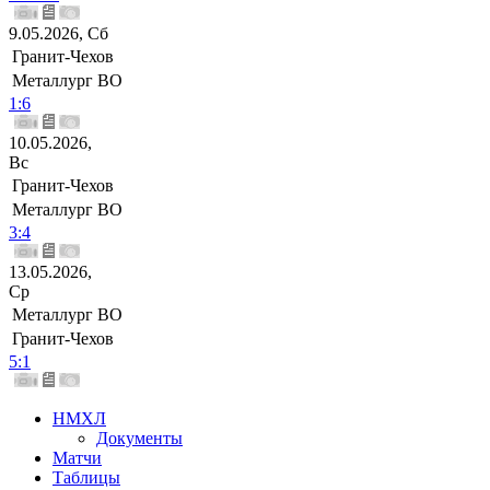
9.05.2026, Сб
Гранит-Чехов
Металлург ВО
1:6
10.05.2026,
Вс
Гранит-Чехов
Металлург ВО
3:4
13.05.2026,
Ср
Металлург ВО
Гранит-Чехов
5:1
НМХЛ
Документы
Матчи
Таблицы