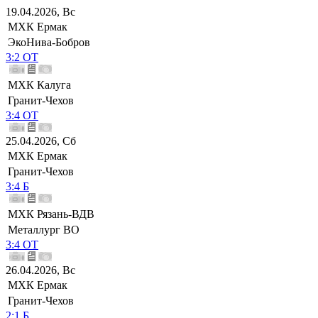
19.04.2026, Вс
МХК Ермак
ЭкоНива-Бобров
3:2 ОТ
МХК Калуга
Гранит-Чехов
3:4 ОТ
25.04.2026, Сб
МХК Ермак
Гранит-Чехов
3:4 Б
МХК Рязань-ВДВ
Металлург ВО
3:4 ОТ
26.04.2026, Вс
МХК Ермак
Гранит-Чехов
2:1 Б