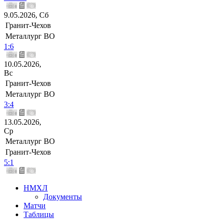
9.05.2026, Сб
Гранит-Чехов
Металлург ВО
1:6
10.05.2026,
Вс
Гранит-Чехов
Металлург ВО
3:4
13.05.2026,
Ср
Металлург ВО
Гранит-Чехов
5:1
НМХЛ
Документы
Матчи
Таблицы