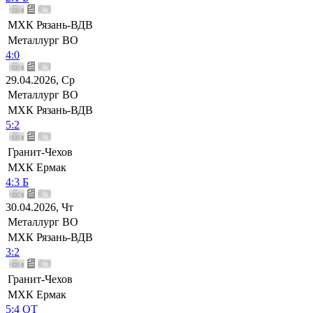
МХК Рязань-ВДВ
Металлург ВО
4:0
29.04.2026, Ср
Металлург ВО
МХК Рязань-ВДВ
5:2
Гранит-Чехов
МХК Ермак
4:3 Б
30.04.2026, Чт
Металлург ВО
МХК Рязань-ВДВ
3:2
Гранит-Чехов
МХК Ермак
5:4 ОТ