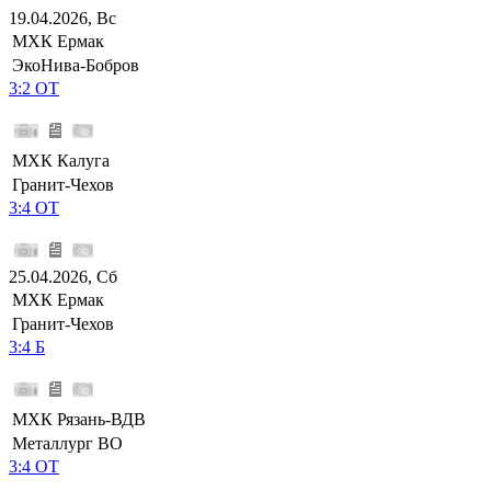
19.04.2026, Вс
МХК Ермак
ЭкоНива-Бобров
3:2 ОТ
МХК Калуга
Гранит-Чехов
3:4 ОТ
25.04.2026, Сб
МХК Ермак
Гранит-Чехов
3:4 Б
МХК Рязань-ВДВ
Металлург ВО
3:4 ОТ