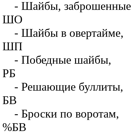
- Шайбы, заброшенные 
ШО
- Шайбы в овертайме,
ШП
- Победные шайбы,
РБ
- Решающие буллиты,
БВ
- Броски по воротам,
%БВ