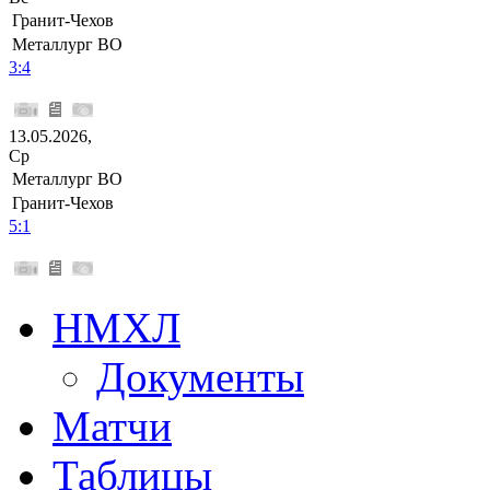
Гранит-Чехов
Металлург ВО
3:4
13.05.2026,
Ср
Металлург ВО
Гранит-Чехов
5:1
НМХЛ
Документы
Матчи
Таблицы