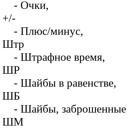
- Очки,
+/-
- Плюс/минус,
Штр
- Штрафное время,
ШР
- Шайбы в равенстве,
ШБ
- Шайбы, заброшенные 
ШМ