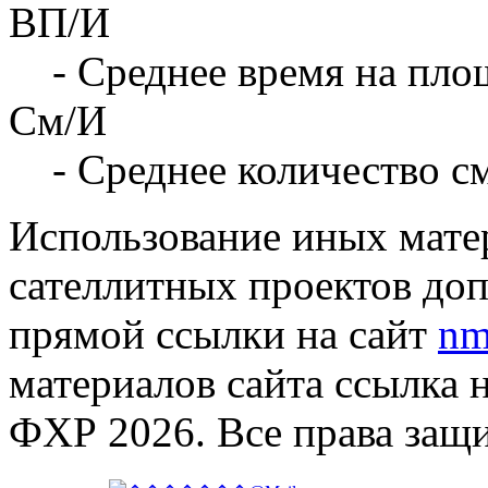
ВП/И
- Среднее время на площ
См/И
- Среднее количество с
Использование иных матер
сателлитных проектов доп
прямой ссылки на сайт
nm
материалов сайта ссылка 
ФХР 2026. Все права защ