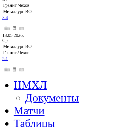
Гранит-Чехов
Металлург ВО
3:4
13.05.2026,
Ср
Металлург ВО
Гранит-Чехов
5:1
НМХЛ
Документы
Матчи
Таблицы