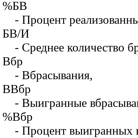
%БВ
- Процент реализованны
БВ/И
- Среднее количество бр
Вбр
- Вбрасывания,
ВВбр
- Выигранные вбрасыва
%Вбр
- Процент выигранных 