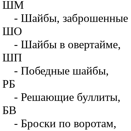
ШМ
- Шайбы, заброшенные 
ШО
- Шайбы в овертайме,
ШП
- Победные шайбы,
РБ
- Решающие буллиты,
БВ
- Броски по воротам,