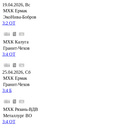
19.04.2026, Вс
МХК Ермак
ЭкоНива-Бобров
3:2 ОТ
МХК Калуга
Гранит-Чехов
3:4 ОТ
25.04.2026, Сб
МХК Ермак
Гранит-Чехов
3:4 Б
МХК Рязань-ВДВ
Металлург ВО
3:4 ОТ