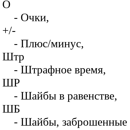
О
- Очки,
+/-
- Плюс/минус,
Штр
- Штрафное время,
ШР
- Шайбы в равенстве,
ШБ
- Шайбы, заброшенные 