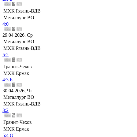
МХК Рязань-ВДВ
Металлург ВО
4:0
29.04.2026, Ср
Металлург ВО
МХК Рязань-ВДВ
5:2
Гранит-Чехов
МХК Ермак
4:3 Б
30.04.2026, Чт
Металлург ВО
МХК Рязань-ВДВ
3:2
Гранит-Чехов
МХК Ермак
5:4 ОТ