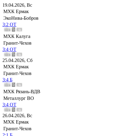
19.04.2026, Вс
МХК Ермак
ЭкоНива-Бобров
3:2 ОТ
МХК Калуга
Гранит-Чехов
3:4 ОТ
25.04.2026, Сб
МХК Ермак
Гранит-Чехов
3:4 Б
МХК Рязань-ВДВ
Металлург ВО
3:4 ОТ
26.04.2026, Вс
МХК Ермак
Гранит-Чехов
2:1 Б