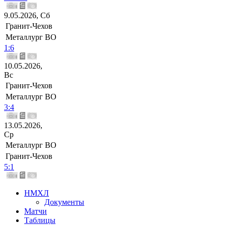
9.05.2026, Сб
Гранит-Чехов
Металлург ВО
1:6
10.05.2026,
Вс
Гранит-Чехов
Металлург ВО
3:4
13.05.2026,
Ср
Металлург ВО
Гранит-Чехов
5:1
НМХЛ
Документы
Матчи
Таблицы