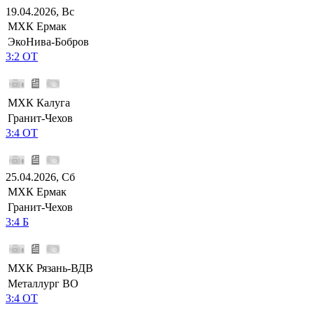
19.04.2026, Вс
МХК Ермак
ЭкоНива-Бобров
3:2 ОТ
МХК Калуга
Гранит-Чехов
3:4 ОТ
25.04.2026, Сб
МХК Ермак
Гранит-Чехов
3:4 Б
МХК Рязань-ВДВ
Металлург ВО
3:4 ОТ