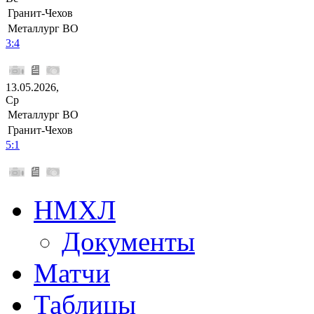
Гранит-Чехов
Металлург ВО
3:4
13.05.2026,
Ср
Металлург ВО
Гранит-Чехов
5:1
НМХЛ
Документы
Матчи
Таблицы