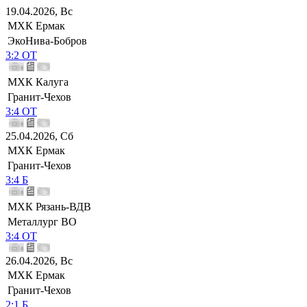
19.04.2026, Вс
МХК Ермак
ЭкоНива-Бобров
3:2 ОТ
МХК Калуга
Гранит-Чехов
3:4 ОТ
25.04.2026, Сб
МХК Ермак
Гранит-Чехов
3:4 Б
МХК Рязань-ВДВ
Металлург ВО
3:4 ОТ
26.04.2026, Вс
МХК Ермак
Гранит-Чехов
2:1 Б