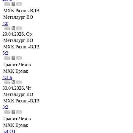
МХК Рязань-ВДВ
Металлург ВО
4:0
29.04.2026, Ср
Металлург ВО
МХК Рязань-ВДВ
5:2
Гранит-Чехов
МХК Ермак
4:3 Б
30.04.2026, Чт
Металлург ВО
МХК Рязань-ВДВ
3:2
Гранит-Чехов
МХК Ермак
5:4 ОТ