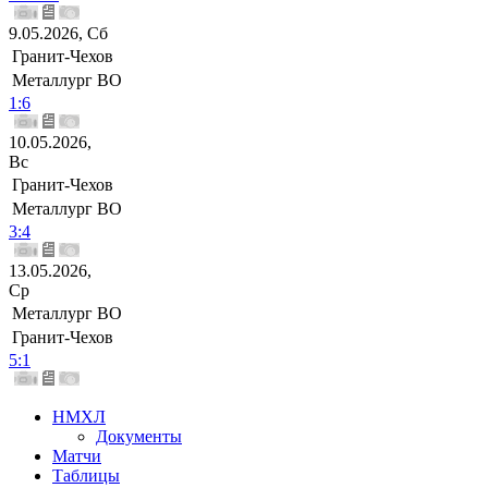
9.05.2026, Сб
Гранит-Чехов
Металлург ВО
1:6
10.05.2026,
Вс
Гранит-Чехов
Металлург ВО
3:4
13.05.2026,
Ср
Металлург ВО
Гранит-Чехов
5:1
НМХЛ
Документы
Матчи
Таблицы