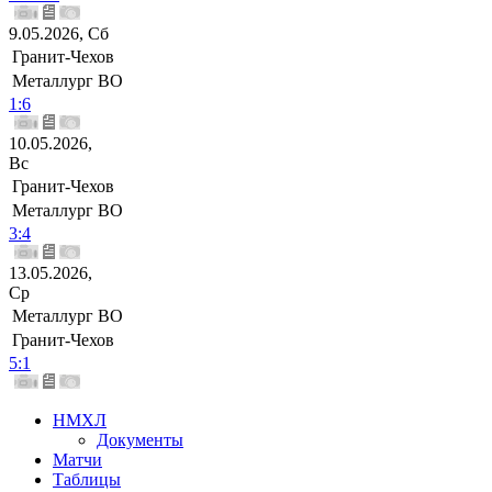
9.05.2026, Сб
Гранит-Чехов
Металлург ВО
1:6
10.05.2026,
Вс
Гранит-Чехов
Металлург ВО
3:4
13.05.2026,
Ср
Металлург ВО
Гранит-Чехов
5:1
НМХЛ
Документы
Матчи
Таблицы