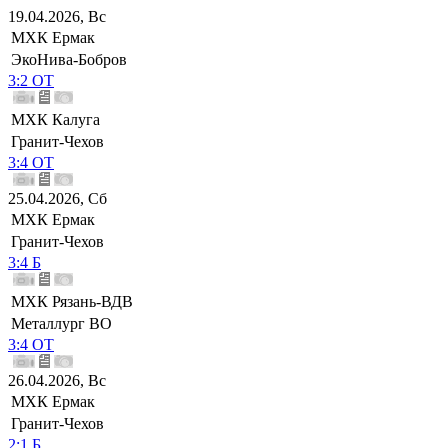
19.04.2026, Вс
МХК Ермак
ЭкоНива-Бобров
3:2 ОТ
МХК Калуга
Гранит-Чехов
3:4 ОТ
25.04.2026, Сб
МХК Ермак
Гранит-Чехов
3:4 Б
МХК Рязань-ВДВ
Металлург ВО
3:4 ОТ
26.04.2026, Вс
МХК Ермак
Гранит-Чехов
2:1 Б