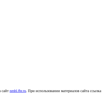
а сайт
nmhl.fhr.ru
. При использовании материалов сайта ссылка