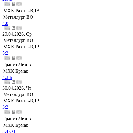
МХК Рязань-ВДВ
Металлург ВО
4:0
29.04.2026, Ср
Металлург ВО
МХК Рязань-ВДВ
5:2
Гранит-Чехов
МХК Ермак
4:3 Б
30.04.2026, Чт
Металлург ВО
МХК Рязань-ВДВ
3:2
Гранит-Чехов
МХК Ермак
5:4 ОТ