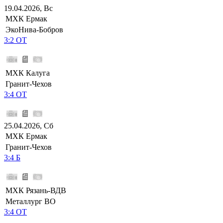
19.04.2026, Вс
МХК Ермак
ЭкоНива-Бобров
3:2 ОТ
МХК Калуга
Гранит-Чехов
3:4 ОТ
25.04.2026, Сб
МХК Ермак
Гранит-Чехов
3:4 Б
МХК Рязань-ВДВ
Металлург ВО
3:4 ОТ