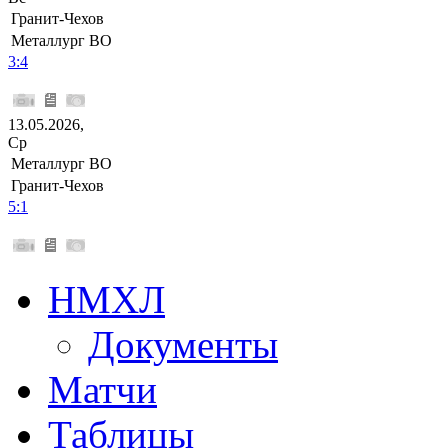
Гранит-Чехов
Металлург ВО
3:4
13.05.2026,
Ср
Металлург ВО
Гранит-Чехов
5:1
НМХЛ
Документы
Матчи
Таблицы