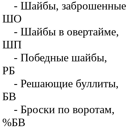
- Шайбы, заброшенные 
ШО
- Шайбы в овертайме,
ШП
- Победные шайбы,
РБ
- Решающие буллиты,
БВ
- Броски по воротам,
%БВ