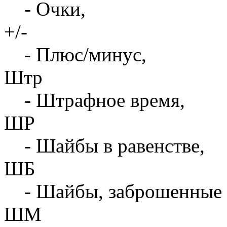
- Очки,
+/-
- Плюс/минус,
Штр
- Штрафное время,
ШР
- Шайбы в равенстве,
ШБ
- Шайбы, заброшенные 
ШМ