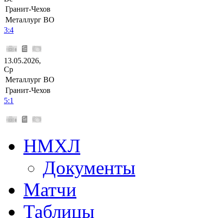
Гранит-Чехов
Металлург ВО
3:4
13.05.2026,
Ср
Металлург ВО
Гранит-Чехов
5:1
НМХЛ
Документы
Матчи
Таблицы