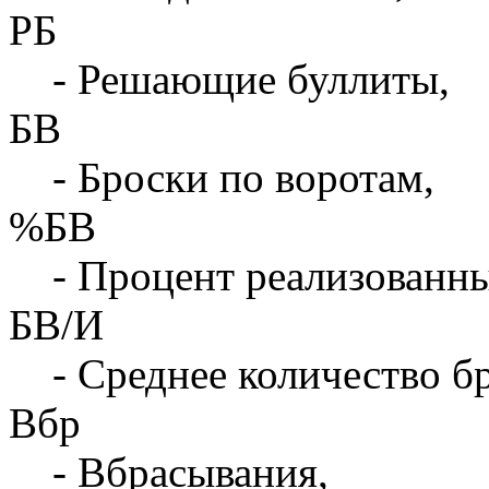
РБ
- Решающие буллиты,
БВ
- Броски по воротам,
%БВ
- Процент реализованны
БВ/И
- Среднее количество бр
Вбр
- Вбрасывания,