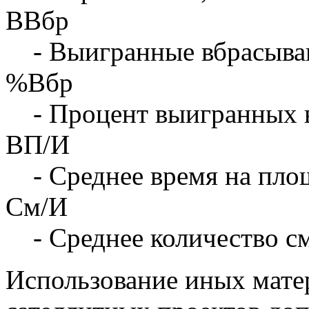
ВВбр
- Выигранные вбрасыва
%Вбр
- Процент выигранных 
ВП/И
- Среднее время на площ
См/И
- Среднее количество с
Использование иных матер