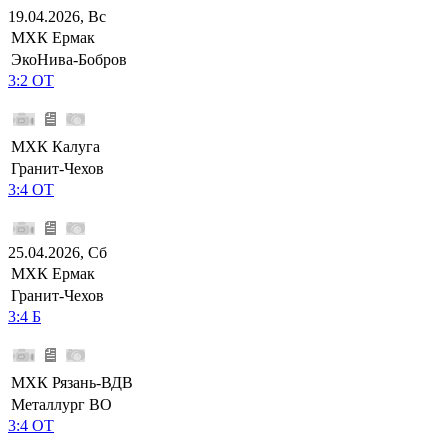
19.04.2026, Вс
МХК Ермак
ЭкоНива-Бобров
3:2 ОТ
МХК Калуга
Гранит-Чехов
3:4 ОТ
25.04.2026, Сб
МХК Ермак
Гранит-Чехов
3:4 Б
МХК Рязань-ВДВ
Металлург ВО
3:4 ОТ