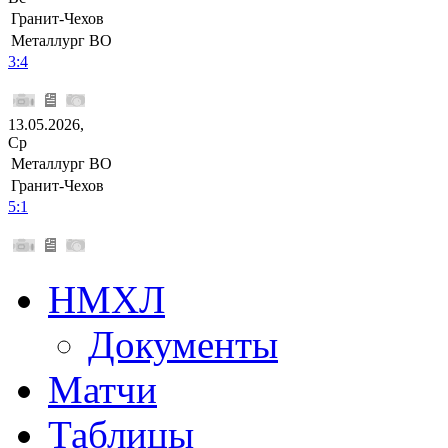
Гранит-Чехов
Металлург ВО
3:4
13.05.2026,
Ср
Металлург ВО
Гранит-Чехов
5:1
НМХЛ
Документы
Матчи
Таблицы