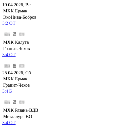
19.04.2026, Вс
МХК Ермак
ЭкоНива-Бобров
3:2 ОТ
МХК Калуга
Гранит-Чехов
3:4 ОТ
25.04.2026, Сб
МХК Ермак
Гранит-Чехов
3:4 Б
МХК Рязань-ВДВ
Металлург ВО
3:4 ОТ