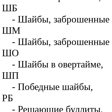
ШБ
- Шайбы, заброшенные 
ШМ
- Шайбы, заброшенные 
ШО
- Шайбы в овертайме,
ШП
- Победные шайбы,
РБ
- Решающие буллиты,