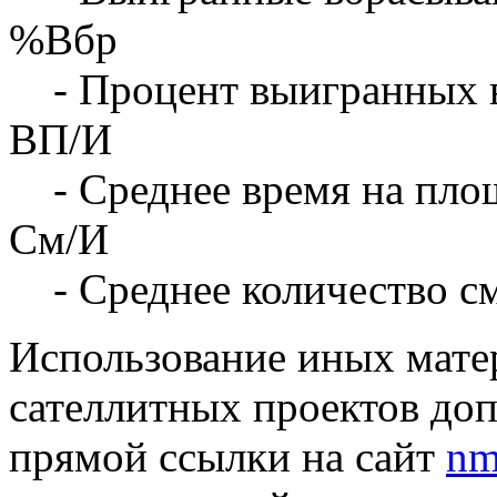
%Вбр
- Процент выигранных 
ВП/И
- Среднее время на площ
См/И
- Среднее количество с
Использование иных матер
сателлитных проектов доп
прямой ссылки на сайт
nm