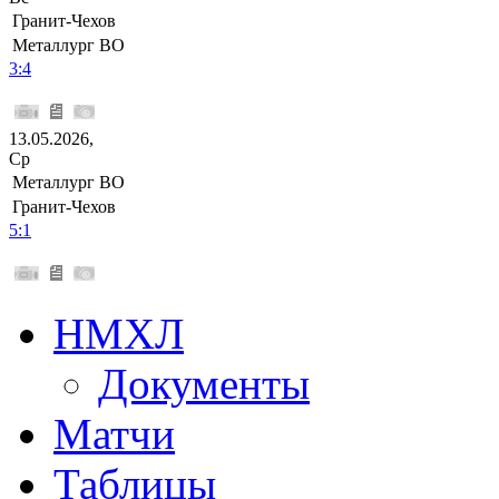
Гранит-Чехов
Металлург ВО
3:4
13.05.2026,
Ср
Металлург ВО
Гранит-Чехов
5:1
НМХЛ
Документы
Матчи
Таблицы