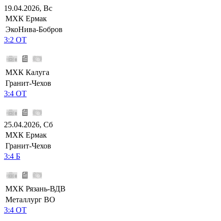
19.04.2026, Вс
МХК Ермак
ЭкоНива-Бобров
3:2 ОТ
МХК Калуга
Гранит-Чехов
3:4 ОТ
25.04.2026, Сб
МХК Ермак
Гранит-Чехов
3:4 Б
МХК Рязань-ВДВ
Металлург ВО
3:4 ОТ