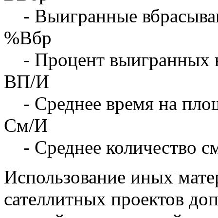
- Выигранные вбрасыва
%Вбр
- Процент выигранных 
ВП/И
- Среднее время на площ
См/И
- Среднее количество с
Использование иных матер
сателлитных проектов доп