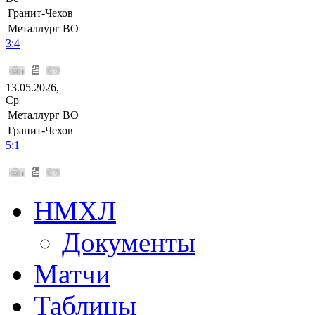
Гранит-Чехов
Металлург ВО
3:4
13.05.2026,
Ср
Металлург ВО
Гранит-Чехов
5:1
НМХЛ
Документы
Матчи
Таблицы