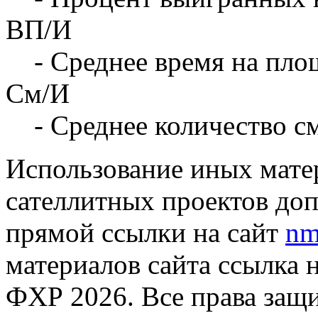
ВП/И
- Среднее время на площ
См/И
- Среднее количество с
Использование иных матер
сателлитных проектов доп
прямой ссылки на сайт
nm
материалов сайта ссылка 
ФХР 2026. Все права защ