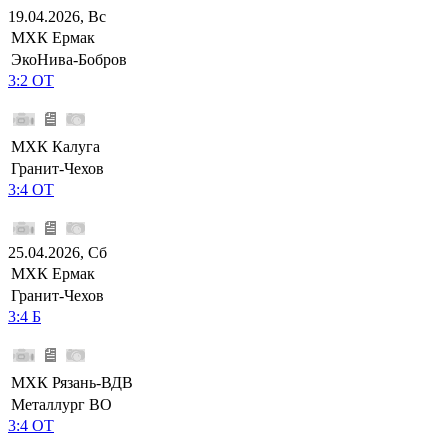
19.04.2026, Вс
МХК Ермак
ЭкоНива-Бобров
3:2 ОТ
МХК Калуга
Гранит-Чехов
3:4 ОТ
25.04.2026, Сб
МХК Ермак
Гранит-Чехов
3:4 Б
МХК Рязань-ВДВ
Металлург ВО
3:4 ОТ