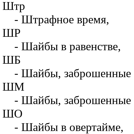
Штр
- Штрафное время,
ШР
- Шайбы в равенстве,
ШБ
- Шайбы, заброшенные 
ШМ
- Шайбы, заброшенные 
ШО
- Шайбы в овертайме,