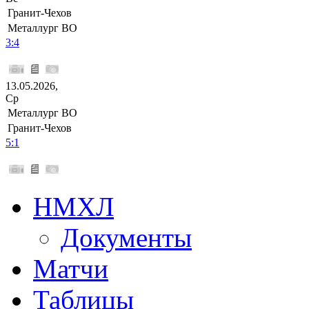
Гранит-Чехов
Металлург ВО
3:4
13.05.2026,
Ср
Металлург ВО
Гранит-Чехов
5:1
НМХЛ
Документы
Матчи
Таблицы