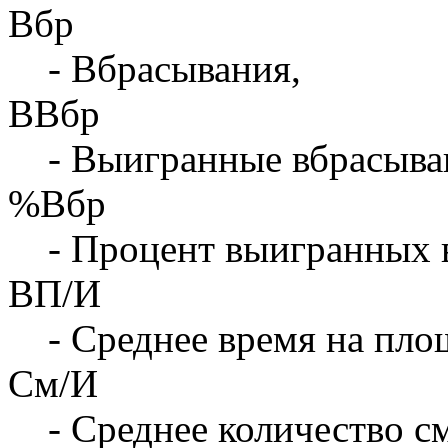
Вбр
- Вбрасывания,
ВВбр
- Выигранные вбрасыва
%Вбр
- Процент выигранных 
ВП/И
- Среднее время на площ
См/И
- Среднее количество с