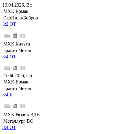
19.04.2026, Вс
МХК Ермак
ЭкоНива-Бобров
3:2 ОТ
МХК Калуга
Гранит-Чехов
3:4 ОТ
25.04.2026, Сб
МХК Ермак
Гранит-Чехов
3:4 Б
МХК Рязань-ВДВ
Металлург ВО
3:4 ОТ