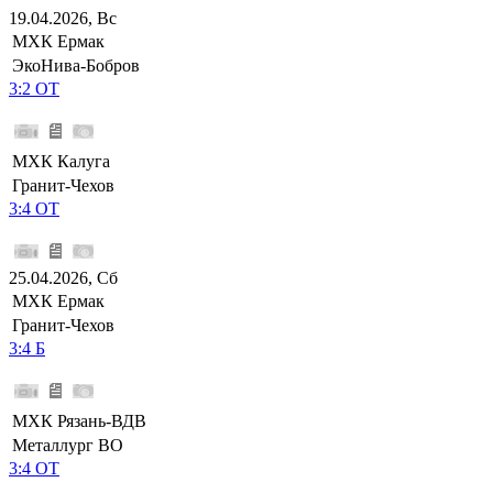
19.04.2026, Вс
МХК Ермак
ЭкоНива-Бобров
3:2 ОТ
МХК Калуга
Гранит-Чехов
3:4 ОТ
25.04.2026, Сб
МХК Ермак
Гранит-Чехов
3:4 Б
МХК Рязань-ВДВ
Металлург ВО
3:4 ОТ