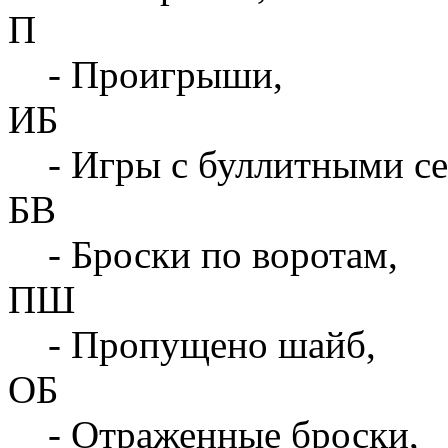
П
- Проигрыши,
ИБ
- Игры с буллитными с
БВ
- Броски по воротам,
ПШ
- Пропущено шайб,
ОБ
- Отраженные броски,