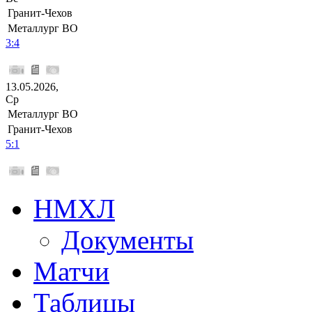
Гранит-Чехов
Металлург ВО
3:4
13.05.2026,
Ср
Металлург ВО
Гранит-Чехов
5:1
НМХЛ
Документы
Матчи
Таблицы