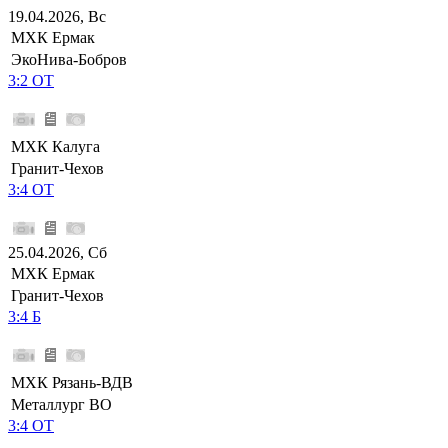
19.04.2026, Вс
МХК Ермак
ЭкоНива-Бобров
3:2 ОТ
МХК Калуга
Гранит-Чехов
3:4 ОТ
25.04.2026, Сб
МХК Ермак
Гранит-Чехов
3:4 Б
МХК Рязань-ВДВ
Металлург ВО
3:4 ОТ