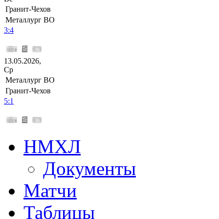
Гранит-Чехов
Металлург ВО
3:4
13.05.2026,
Ср
Металлург ВО
Гранит-Чехов
5:1
НМХЛ
Документы
Матчи
Таблицы