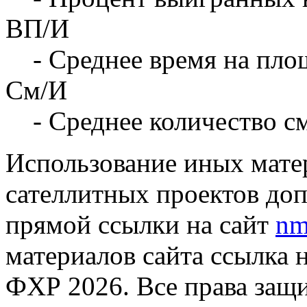
ВП/И
- Среднее время на площ
См/И
- Среднее количество с
Использование иных матер
сателлитных проектов доп
прямой ссылки на сайт
nm
материалов сайта ссылка 
ФХР 2026. Все права защ