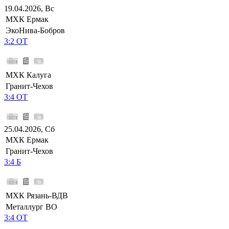
19.04.2026, Вс
МХК Ермак
ЭкоНива-Бобров
3:2 ОТ
МХК Калуга
Гранит-Чехов
3:4 ОТ
25.04.2026, Сб
МХК Ермак
Гранит-Чехов
3:4 Б
МХК Рязань-ВДВ
Металлург ВО
3:4 ОТ