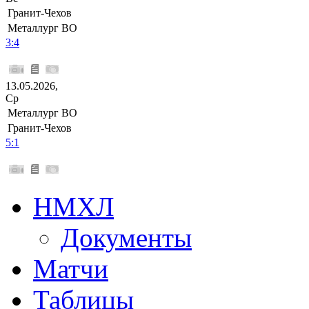
Гранит-Чехов
Металлург ВО
3:4
13.05.2026,
Ср
Металлург ВО
Гранит-Чехов
5:1
НМХЛ
Документы
Матчи
Таблицы