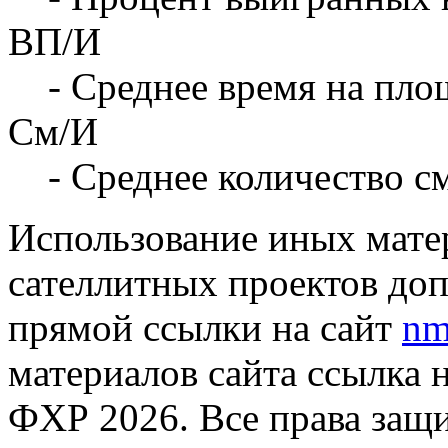
ВП/И
- Среднее время на площ
См/И
- Среднее количество с
Использование иных матер
сателлитных проектов доп
прямой ссылки на сайт
nm
материалов сайта ссылка 
ФХР 2026. Все права защ