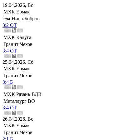
19.04.2026, Вс
МХК Ермак
ЭкоНива-Бобров
3:2 ОТ
МХК Калуга
Гранит-Чехов
3:4 ОТ
25.04.2026, Сб
МХК Ермак
Гранит-Чехов
3:4 Б
МХК Рязань-ВДВ
Металлург ВО
3:4 ОТ
26.04.2026, Вс
МХК Ермак
Гранит-Чехов
2:1 Б