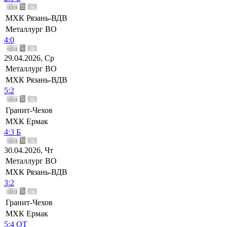
МХК Рязань-ВДВ
Металлург ВО
4:0
29.04.2026, Ср
Металлург ВО
МХК Рязань-ВДВ
5:2
Гранит-Чехов
МХК Ермак
4:3 Б
30.04.2026, Чт
Металлург ВО
МХК Рязань-ВДВ
3:2
Гранит-Чехов
МХК Ермак
5:4 ОТ