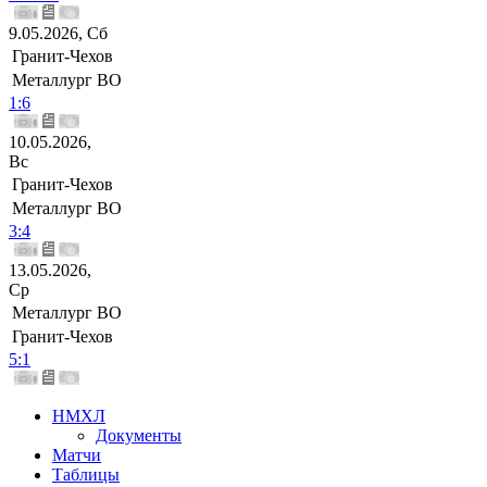
9.05.2026, Сб
Гранит-Чехов
Металлург ВО
1:6
10.05.2026,
Вс
Гранит-Чехов
Металлург ВО
3:4
13.05.2026,
Ср
Металлург ВО
Гранит-Чехов
5:1
НМХЛ
Документы
Матчи
Таблицы