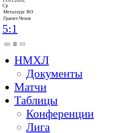
13.05.2026,
Ср
Металлург ВО
Гранит-Чехов
5:1
НМХЛ
Документы
Матчи
Таблицы
Конференции
Лига