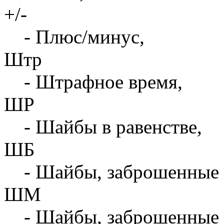
+/-
- Плюс/минус,
Штр
- Штрафное время,
ШР
- Шайбы в равенстве,
ШБ
- Шайбы, заброшенные 
ШМ
- Шайбы, заброшенные 