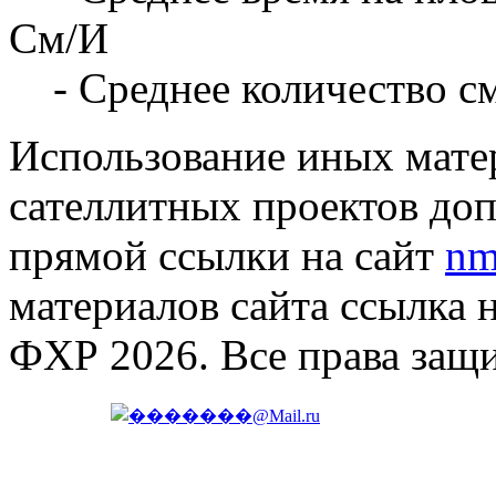
См/И
- Среднее количество с
Использование иных матер
сателлитных проектов доп
прямой ссылки на сайт
nm
материалов сайта ссылка 
ФХР 2026. Все права защ