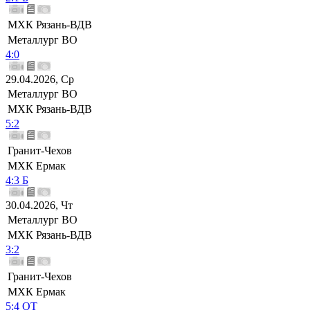
МХК Рязань-ВДВ
Металлург ВО
4:0
29.04.2026, Ср
Металлург ВО
МХК Рязань-ВДВ
5:2
Гранит-Чехов
МХК Ермак
4:3 Б
30.04.2026, Чт
Металлург ВО
МХК Рязань-ВДВ
3:2
Гранит-Чехов
МХК Ермак
5:4 ОТ