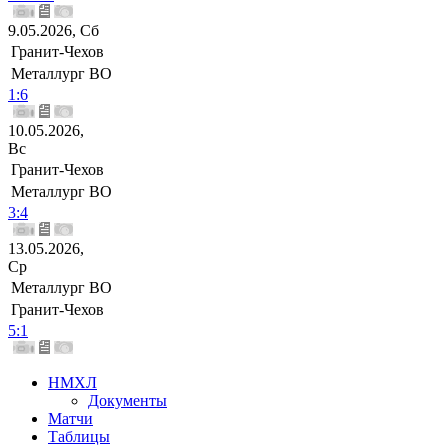
9.05.2026, Сб
Гранит-Чехов
Металлург ВО
1:6
10.05.2026,
Вс
Гранит-Чехов
Металлург ВО
3:4
13.05.2026,
Ср
Металлург ВО
Гранит-Чехов
5:1
НМХЛ
Документы
Матчи
Таблицы