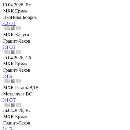
19.04.2026, Вс
МХК Ермак
ЭкоНива-Бобров
3:2 ОТ
МХК Калуга
Гранит-Чехов
3:4 ОТ
25.04.2026, Сб
МХК Ермак
Гранит-Чехов
3:4 Б
МХК Рязань-ВДВ
Металлург ВО
3:4 ОТ
26.04.2026, Вс
МХК Ермак
Гранит-Чехов
2:1 Б