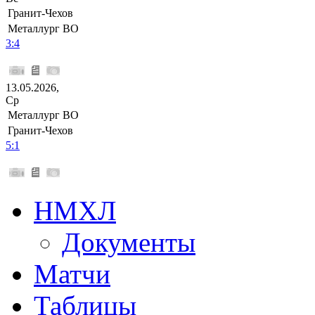
Гранит-Чехов
Металлург ВО
3:4
13.05.2026,
Ср
Металлург ВО
Гранит-Чехов
5:1
НМХЛ
Документы
Матчи
Таблицы