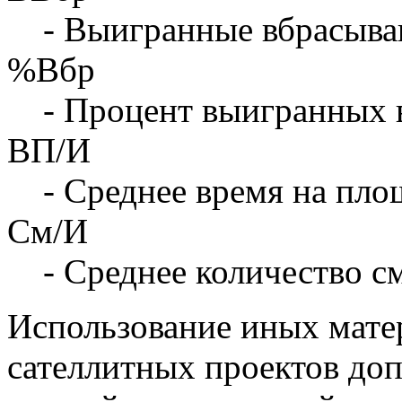
- Выигранные вбрасыва
%Вбр
- Процент выигранных 
ВП/И
- Среднее время на площ
См/И
- Среднее количество с
Использование иных матер
сателлитных проектов доп