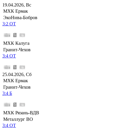
19.04.2026, Вс
МХК Ермак
ЭкоНива-Бобров
3:2 ОТ
МХК Калуга
Гранит-Чехов
3:4 ОТ
25.04.2026, Сб
МХК Ермак
Гранит-Чехов
3:4 Б
МХК Рязань-ВДВ
Металлург ВО
3:4 ОТ