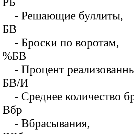
РБ
- Решающие буллиты,
БВ
- Броски по воротам,
%БВ
- Процент реализованны
БВ/И
- Среднее количество бр
Вбр
- Вбрасывания,