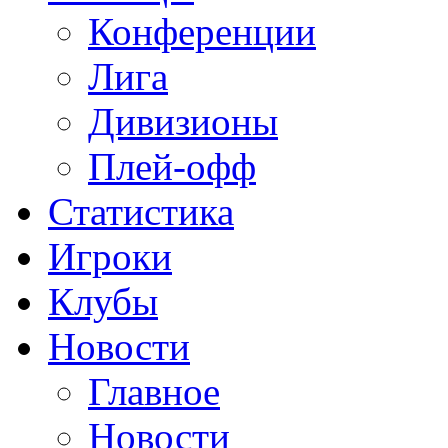
Конференции
Лига
Дивизионы
Плей-офф
Статистика
Игроки
Клубы
Новости
Главное
Новости