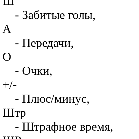
Ш
- Забитые голы,
А
- Передачи,
О
- Очки,
+/-
- Плюс/минус,
Штр
- Штрафное время,