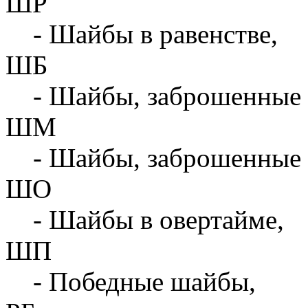
ШР
- Шайбы в равенстве,
ШБ
- Шайбы, заброшенные 
ШМ
- Шайбы, заброшенные 
ШО
- Шайбы в овертайме,
ШП
- Победные шайбы,