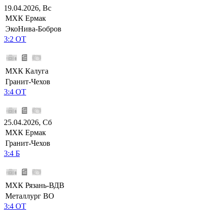
19.04.2026, Вс
МХК Ермак
ЭкоНива-Бобров
3:2 ОТ
МХК Калуга
Гранит-Чехов
3:4 ОТ
25.04.2026, Сб
МХК Ермак
Гранит-Чехов
3:4 Б
МХК Рязань-ВДВ
Металлург ВО
3:4 ОТ