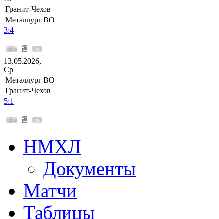
Гранит-Чехов
Металлург ВО
3:4
13.05.2026,
Ср
Металлург ВО
Гранит-Чехов
5:1
НМХЛ
Документы
Матчи
Таблицы