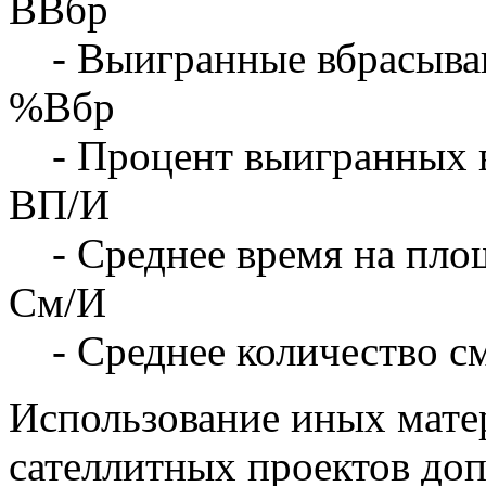
ВВбр
- Выигранные вбрасыва
%Вбр
- Процент выигранных 
ВП/И
- Среднее время на площ
См/И
- Среднее количество с
Использование иных матер
сателлитных проектов доп