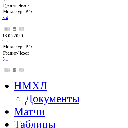
Гранит-Чехов
Металлург ВО
3:4
13.05.2026,
Ср
Металлург ВО
Гранит-Чехов
5:1
НМХЛ
Документы
Матчи
Таблицы