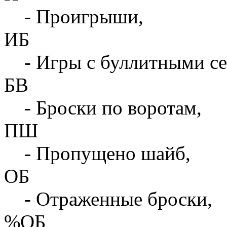
- Проигрыши,
ИБ
- Игры с буллитными с
БВ
- Броски по воротам,
ПШ
- Пропущено шайб,
ОБ
- Отраженные броски,
%ОБ