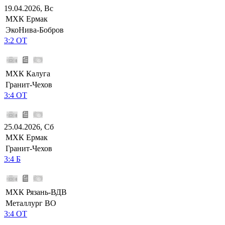
19.04.2026, Вс
МХК Ермак
ЭкоНива-Бобров
3:2 ОТ
МХК Калуга
Гранит-Чехов
3:4 ОТ
25.04.2026, Сб
МХК Ермак
Гранит-Чехов
3:4 Б
МХК Рязань-ВДВ
Металлург ВО
3:4 ОТ