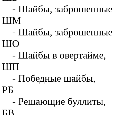
- Шайбы, заброшенные 
ШМ
- Шайбы, заброшенные 
ШО
- Шайбы в овертайме,
ШП
- Победные шайбы,
РБ
- Решающие буллиты,
БВ