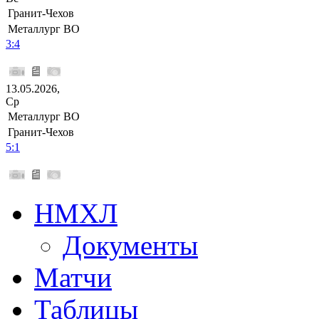
Гранит-Чехов
Металлург ВО
3:4
13.05.2026,
Ср
Металлург ВО
Гранит-Чехов
5:1
НМХЛ
Документы
Матчи
Таблицы