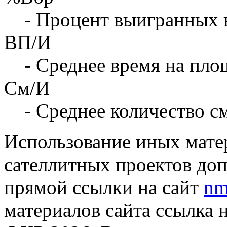
- Процент выигранных 
ВП/И
- Среднее время на площ
См/И
- Среднее количество с
Использование иных матер
сателлитных проектов доп
прямой ссылки на сайт
nm
материалов сайта ссылка 