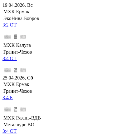
19.04.2026, Вс
МХК Ермак
ЭкоНива-Бобров
3:2 ОТ
МХК Калуга
Гранит-Чехов
3:4 ОТ
25.04.2026, Сб
МХК Ермак
Гранит-Чехов
3:4 Б
МХК Рязань-ВДВ
Металлург ВО
3:4 ОТ